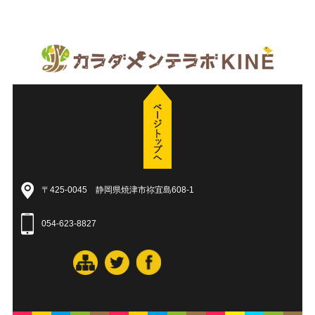
〒425-0045 静岡県焼津市祢宜島608-1
054-623-8827