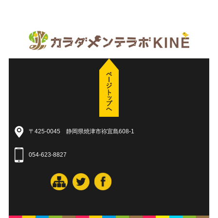
〒425-0045 静岡県焼津市祢宜島608-1
054-623-8827