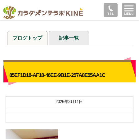
ブログトップ
記事一覧
85EF1D18-AF18-46EE-9B1E-257A8E55AA1C
2026年3月11日