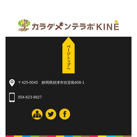
〒425-0045 静岡県焼津市祢宜島608-1
054-623-8827