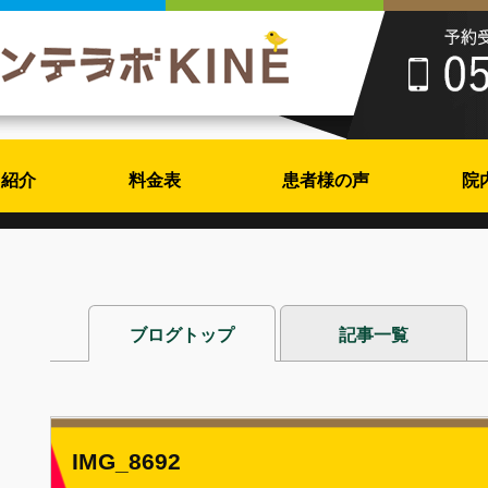
フ紹介
料金表
患者様の声
院
ブログトップ
記事一覧
IMG_8692