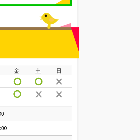
00
:00