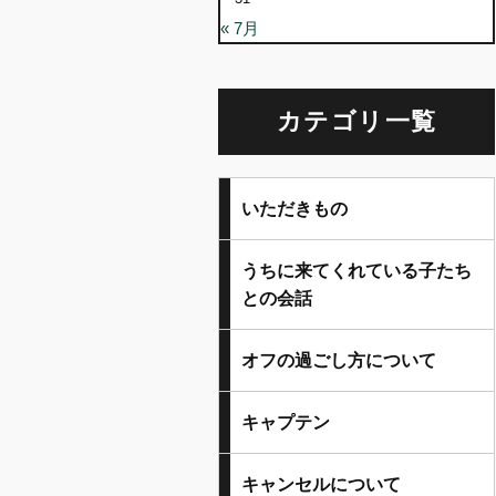
« 7月
カテゴリ一覧
いただきもの
うちに来てくれている子たち
との会話
オフの過ごし方について
キャプテン
キャンセルについて