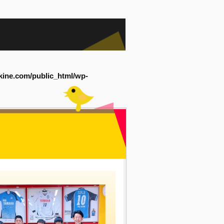
kine.com/public_html/wp-