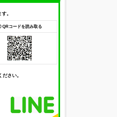
ます。
② QRコードを読み取る
ください。