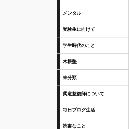
メンタル
受験生に向けて
学生時代のこと
木根塾
未分類
柔道整復師について
毎日ブログ生活
読書なこと