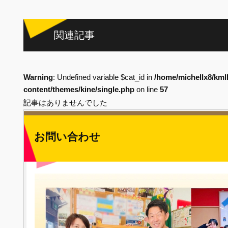
関連記事
Warning
: Undefined variable $cat_id in
/home/michellx8/kml
content/themes/kine/single.php
on line
57
記事はありませんでした
お問い合わせ