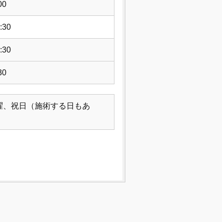
00
:30
:30
30
曜、祝日（施術する日もあ