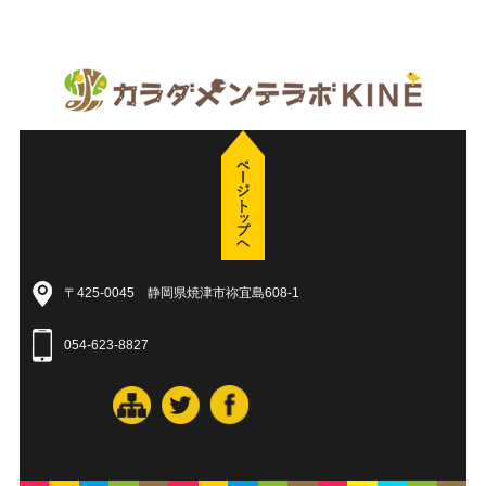
〒425-0045 静岡県焼津市祢宜島608-1
054-623-8827