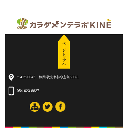
〒425-0045 静岡県焼津市祢宜島608-1
054-623-8827