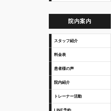
院内案内
スタッフ紹介
料金表
患者様の声
院内紹介
トレーナー活動
LINE予約