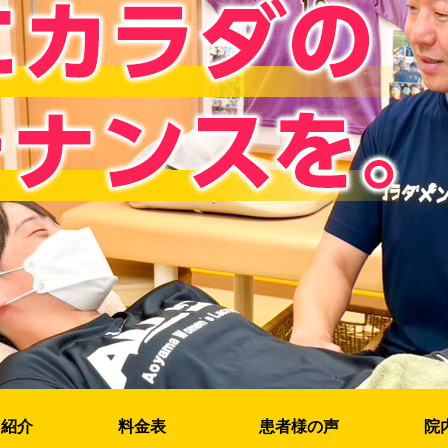
フ紹介
料金表
患者様の声
院