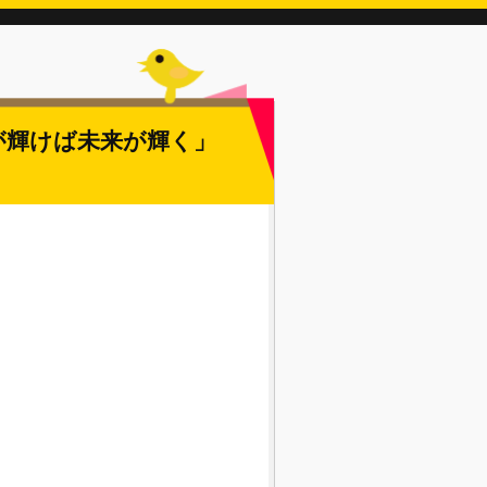
が輝けば未来が輝く」