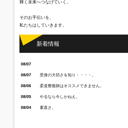
輝く未来へつなげていく。
そのお手伝いを、
私たちはしていきます。
新着情報
08/07
08/07
受身の大切さを知り・・・・。
08/06
柔道整復師はオススメできません。
08/05
やるなら今しかねえ。
08/04
素直さ。