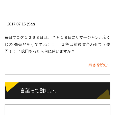
2017.07.15 (Sat)
毎日ブログ１２６８日目。 ７月１８日にサマージャンボ宝く
じの 発売だそうですね！！ １等は前後賞合わせて７億
円！！ ７億円あったら何に使いますか？
続きを読む
言葉って難しい。