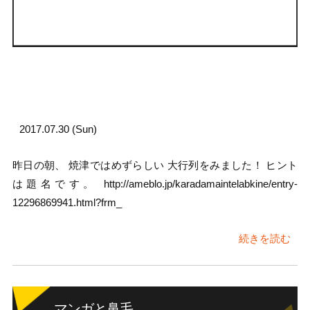
2017.07.30 (Sun)
昨日の朝、 焼津ではめずらしい 大行列をみました！ ヒント
は題名です。 http://ameblo.jp/karadamaintelabkine/entry-
12296869941.html?frm_
続きを読む
マンガと鼻毛。