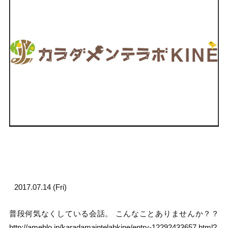
2017.07.14 (Fri)
普段何気なくしている会話。 こんなことありませんか？？
http://ameblo.jp/karadamaintelabkine/entry-12292433657.html?