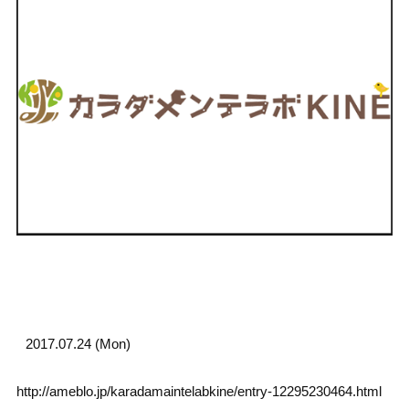
2017.07.24 (Mon)
http://ameblo.jp/karadamaintelabkine/entry-12295230464.html