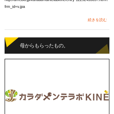
frm_id=v.jpa
続きを読む
母からもらったもの。