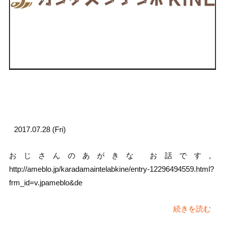
2017.07.28 (Fri)
おじさんのあがきな お話です。
http://ameblo.jp/karadamaintelabkine/entry-12296494559.html?
frm_id=v.jpameblo&de
続きを読む