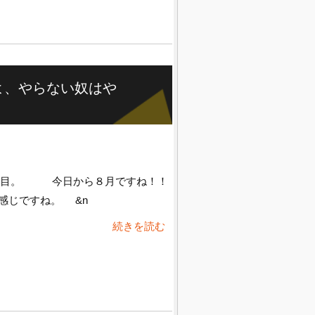
よ、やらない奴はや
日目。 今日から８月ですね！！
感じですね。 &n
続きを読む