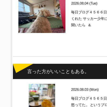
2026.08.04 (Tue)
毎日ブログ４５６６
くれた サッカー少年
聞いたら &
言った方がいいこともある。
2026.08.03 (Mon)
毎日ブログ４５６５
怒ってた。 というブ