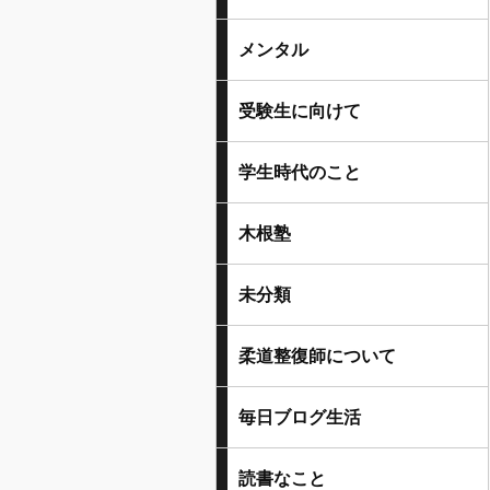
メンタル
受験生に向けて
学生時代のこと
木根塾
未分類
柔道整復師について
毎日ブログ生活
読書なこと