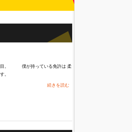
日目。 僕が持っている免許は 柔
許です。
続きを読む