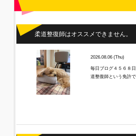
柔道整復師はオススメできません。
2026.08.06 (Thu)
毎日ブログ４５６８
道整復師という免