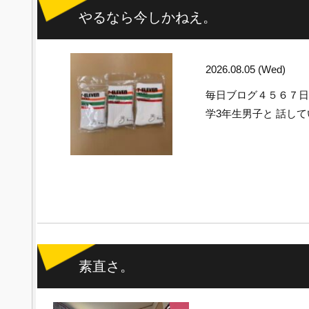
やるなら今しかねえ。
2026.08.05 (Wed)
毎日ブログ４５６７
学3年生男子と 話し
素直さ。