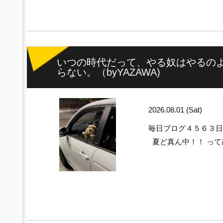
いつの時代だって、やる奴はやるの
らない。（byYAZAWA)
2026.08.01 (Sat)
毎日ブログ４５６３
夏ど真ん中！！ って