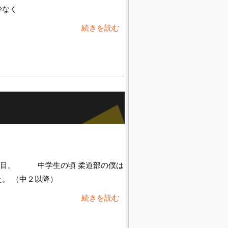
少なく
続きを読む
日目。 中学生の頃 柔道部の僕は
した。 （中２以降）
続きを読む