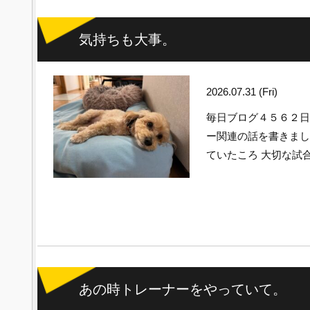
気持ちも大事。
2026.07.31 (Fri)
毎日ブログ４５６２
ー関連の話を書きまし
ていたころ 大切な試
あの時トレーナーをやっていて。