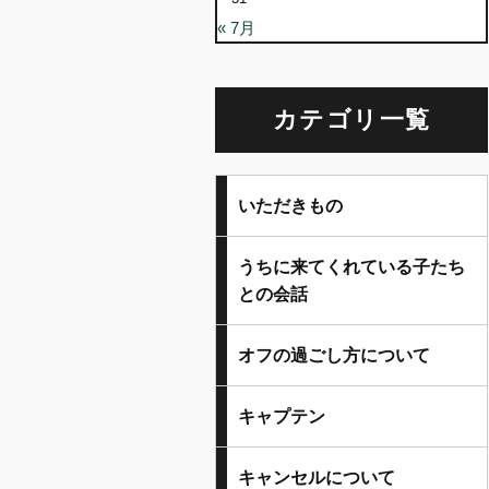
« 7月
カテゴリ一覧
いただきもの
うちに来てくれている子たち
との会話
オフの過ごし方について
キャプテン
キャンセルについて