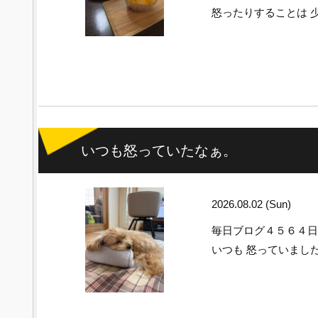
怒ったりすることは 
いつも怒っていたなぁ。
2026.08.02 (Sun)
毎日ブログ４５６４
いつも 怒っていま