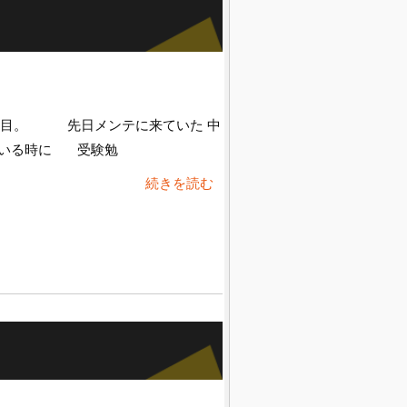
日目。 先日メンテに来ていた 中
ている時に 受験勉
続きを読む