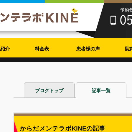
フ紹介
料金表
患者様の声
院
ブログトップ
記事一覧
からだメンテラボKINEの記事