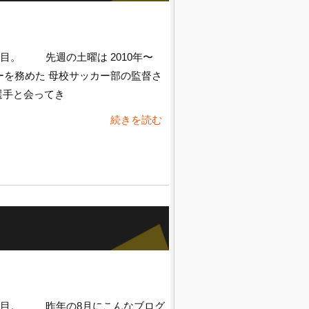
目。 先週の土曜は 2010年〜
ナーを務めた 母校サッカー部の監督さ
選手と会ってき
続きを読む
日目。 昨年の8月にこんなブログ