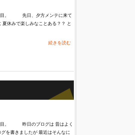
日目。 先日、夕方メンテに来て
に 夏休みで楽しみなことある？？ と
続きを読む
日目。 昨日のブログは 昔はよく
ログを書きましたが 最近はそんなに