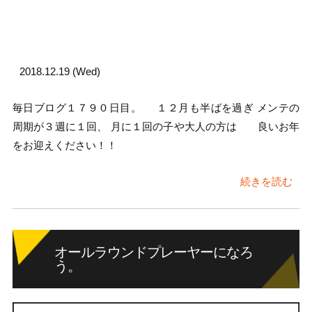
2018.12.19 (Wed)
毎日ブログ１７９０日目。 １２月も半ばを過ぎ メンテの
周期が３週に１回、 月に１回の子や大人の方は 良いお年
をお迎えください！！
続きを読む
オールラウンドプレーヤーになろ
う。