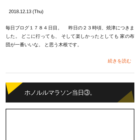
2018.12.13 (Thu)
毎日ブログ１７８４日目。 昨日の２３時頃、焼津につきま
した。 どこに行っても、 そして楽しかったとしても 家の布
団が一番いいな。 と思う木根です。
続きを読む
ホノルルマラソン当日③。