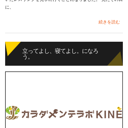
に、
続きを読む
立ってよし、寝てよし。になろ
う。