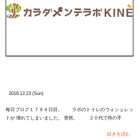
2018.12.23 (Sun)
毎日ブログ１７９４日目。 ラボのトイレのウォシュレッ
トが 壊れてしまいました。 突然。 ２０代で痔の手
続きを読む