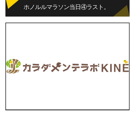
ホノルルマラソン当日④ラスト。