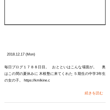
2018.12.17 (Mon)
毎日ブログ１７８８日目。 おとといはこんな場面が。 奥
はこの間の夏休みに 木根塾に来てくれた ５期生の中学3年生
の女の子。 https://kmlkine.c
続きを読む