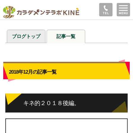
ブログトップ
記事一覧
2018年12月の記事一覧
キネ的２０１８後編。