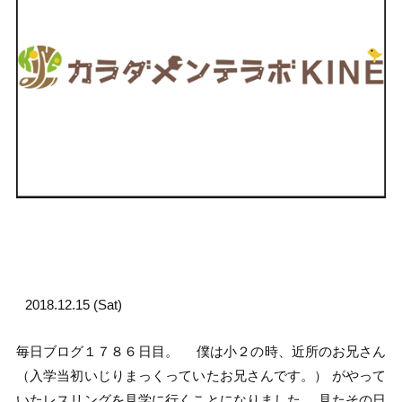
2018.12.15 (Sat)
毎日ブログ１７８６日目。 僕は小２の時、近所のお兄さん
（入学当初いじりまっくっていたお兄さんです。） がやって
いたレスリングを見学に行くことになりました。 見たその日