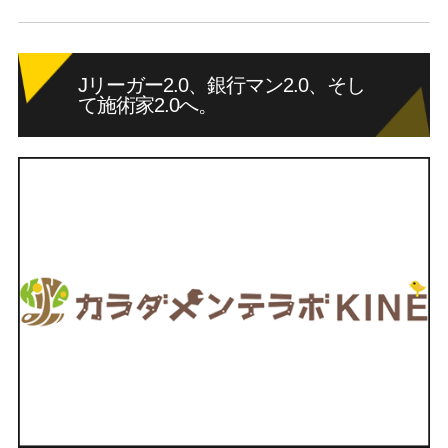
Jリーガー2.0、銀行マン2.0、そし
て施術家2.0へ。