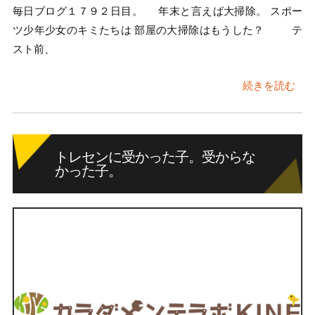
毎日ブログ１７９２日目。 年末と言えば大掃除。 スポー
ツ少年少女のキミたちは 部屋の大掃除はもうした？ テ
スト前、
続きを読む
トレセンに受かった子。受からな
かった子。