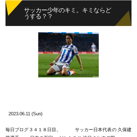
サッカー少年のキミ。キミならど
うする？？
2023.06.11 (Sun)
毎日ブログ３４１８日目。 サッカー日本代表の 久保建