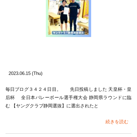
2023.06.15 (Thu)
毎日ブログ３４２４日目。 先日投稿しました 天皇杯・皇
后杯 全日本バレーボール選手権大会 静岡県ラウンドに臨
む 【ヤングクラブ静岡選抜】に選出されたと
続きを読む