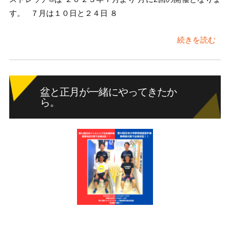
す。 ７月は１０日と２４日 ８
続きを読む
盆と正月が一緒にやってきたか
ら。