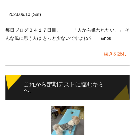
2023.06.10 (Sat)
毎日ブログ３４１７日目。 「人から嫌われたい。」 そ
んな風に思う人は きっと少ないですよね？ &nbs
続きを読む
これから定期テストに臨むキミ
へ。