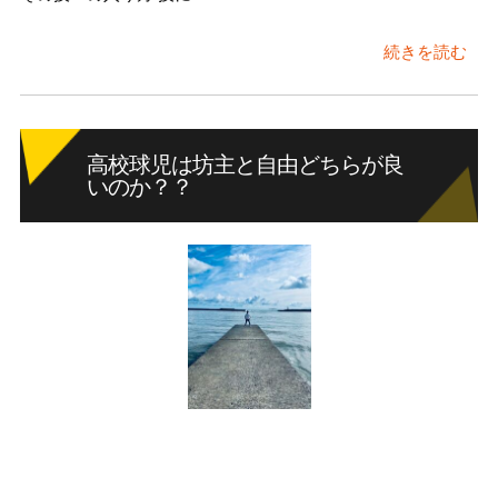
続きを読む
高校球児は坊主と自由どちらが良
いのか？？