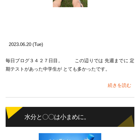
2023.06.20 (Tue)
毎日ブログ３４２７日目。 この辺りでは 先週までに 定
期テストがあった中学生が とても多かったです。
続きを読む
水分と〇〇は小まめに。