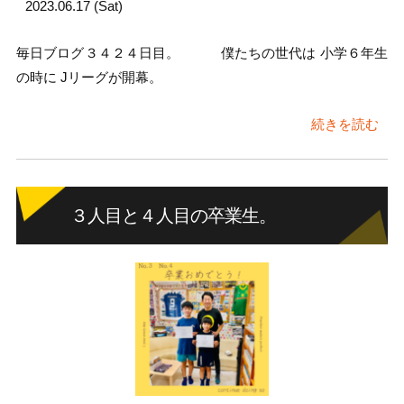
2023.06.17 (Sat)
毎日ブログ３４２４日目。 僕たちの世代は 小学６年生
の時に Jリーグが開幕。
続きを読む
３人目と４人目の卒業生。