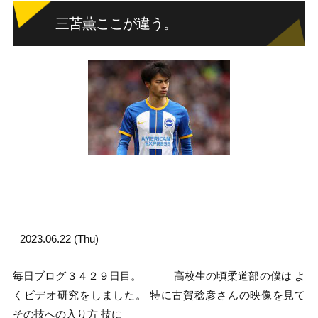
三苫薫ここが違う。
2023.06.22 (Thu)
毎日ブログ３４２９日目。 高校生の頃柔道部の僕は よ
くビデオ研究をしました。 特に古賀稔彦さんの映像を見て
その技への入り方 技に