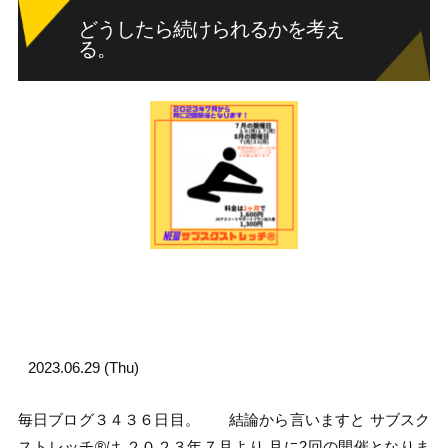
どうしたら続けられるかを考え
る。
2023.06.29 (Thu)
毎日ブログ３４３６日目。 結論から言いますと サブスク
ストレッチ®︎は ２０２３年７月より 月に2回の開催となりま