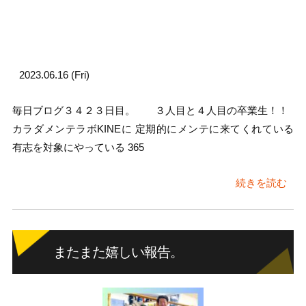
2023.06.16 (Fri)
毎日ブログ３４２３日目。 ３人目と４人目の卒業生！！
カラダメンテラボKINEに 定期的にメンテに来てくれている
有志を対象にやっている 365
続きを読む
またまた嬉しい報告。