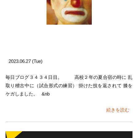
2023.06.27 (Tue)
毎日ブログ３４３４日目。 高校２年の夏合宿の時に 乱
取り稽古中に（試合形式の練習） 掛けた技を返されて 膝を
ケガしました。 &nb
続きを読む