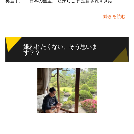
英選手。 日本の至宝。 だからこそ 注目されすぎ期
続きを読む
嫌われたくない。そう思いま
す？？