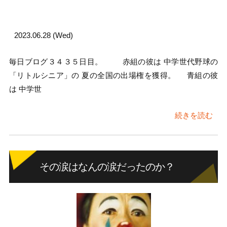
2023.06.28 (Wed)
毎日ブログ３４３５日目。 赤組の彼は 中学世代野球の
「リトルシニア」の 夏の全国の出場権を獲得。 青組の彼
は 中学世
続きを読む
その涙はなんの涙だったのか？