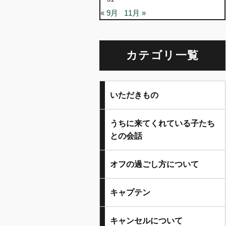
« 9月
11月 »
カテゴリ一覧
いただきもの
うちに来てくれている子たち
との会話
オフの過ごし方について
キャプテン
キャンセルについて