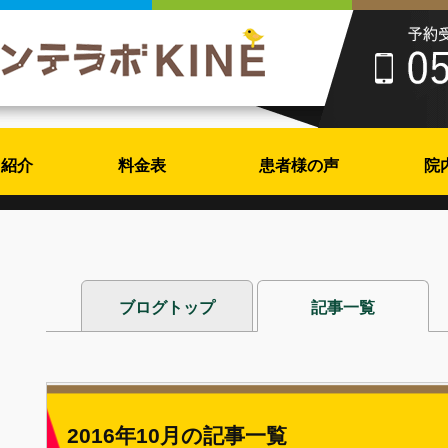
フ紹介
料金表
患者様の声
院
ブログトップ
記事一覧
2016年10月の記事一覧