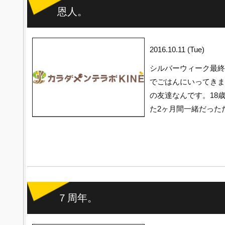
恩人。
2016.10.11 (Tue)
シルバーウィーク最終
でごはんにいってきま
の友達なんです。18
た2ヶ月間一緒だった
７周年。