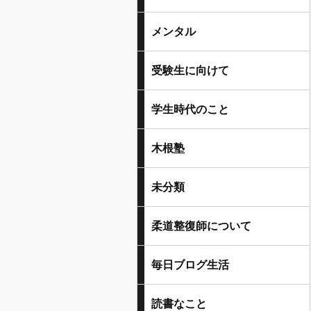
メンタル
受験生に向けて
学生時代のこと
木根塾
未分類
柔道整復師について
毎日ブログ生活
読書なこと