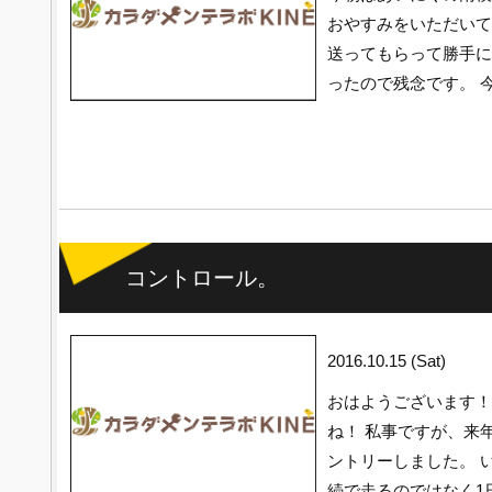
おやすみをいただいて
送ってもらって勝手に
ったので残念です。 
コントロール。
2016.10.15 (Sat)
おはようございます！
ね！ 私事ですが、来
ントリーしました。 
続で走るのではなく1