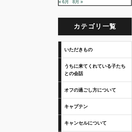
« 6月
8月 »
カテゴリ一覧
いただきもの
うちに来てくれている子たち
との会話
オフの過ごし方について
キャプテン
キャンセルについて