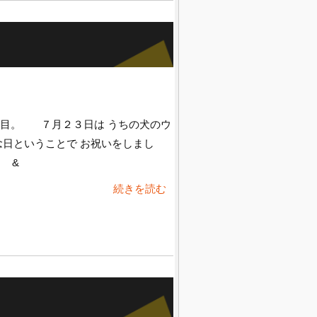
日目。 ７月２３日は うちの犬のウ
念日ということで お祝いをしまし
 &
続きを読む