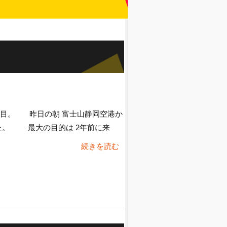
日目。 昨日の朝 富士山静岡空港か
た。 最大の目的は 2年前に来
続きを読む