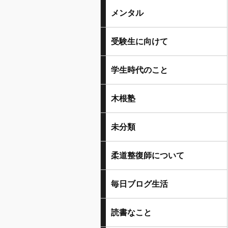
メンタル
受験生に向けて
学生時代のこと
木根塾
未分類
柔道整復師について
毎日ブログ生活
読書なこと