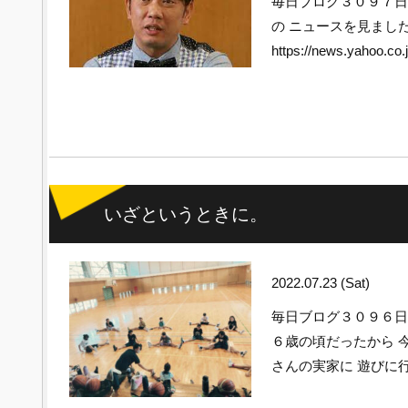
毎日ブログ３０９７日
の ニュースを見まし
https://news.yahoo.co.j
いざというときに。
2022.07.23 (Sat)
毎日ブログ３０９６
６歳の頃だったから 
さんの実家に 遊びに行っ