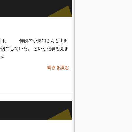
日目。 俳優の小栗旬さんと山田
が誕生していた。 という記事を見ま
ho
続きを読む