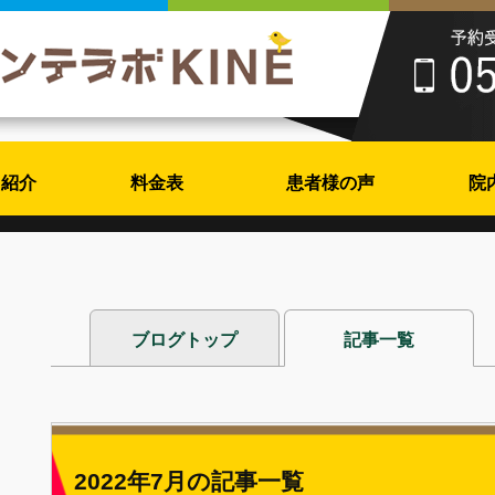
フ紹介
料金表
患者様の声
院
ブログトップ
記事一覧
2022年7月の記事一覧