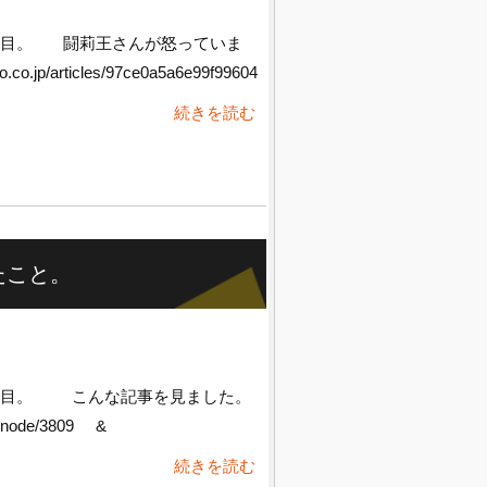
日目。 闘莉王さんが怒っていま
.co.jp/articles/97ce0a5a6e99f99604
続きを読む
たこと。
日目。 こんな記事を見ました。
p/node/3809 &
続きを読む