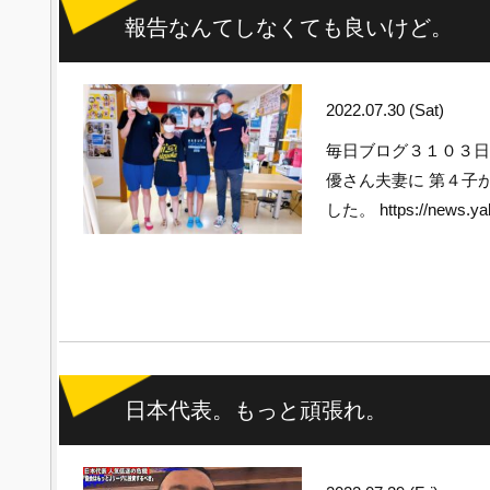
報告なんてしなくても良いけど。
2022.07.30 (Sat)
毎日ブログ３１０３
優さん夫妻に 第４子
した。 https://news.ya
日本代表。もっと頑張れ。