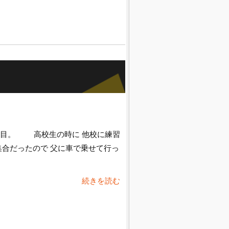
日目。 高校生の時に 他校に練習
集合だったので 父に車で乗せて行っ
続きを読む