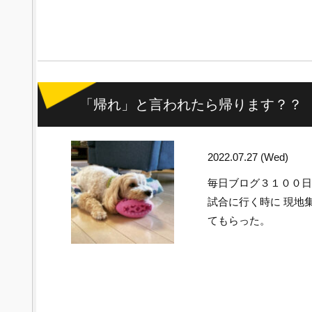
「帰れ」と言われたら帰ります？？
2022.07.27 (Wed)
毎日ブログ３１００
試合に行く時に 現地
てもらった。