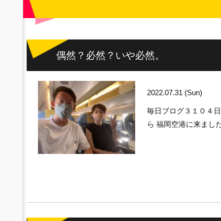
偶然？必然？いや必然。
2022.07.31 (Sun)
毎日ブログ３１０４
ら 福岡空港に来まし