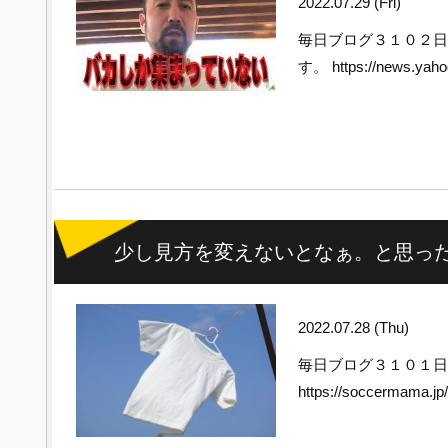
2022.07.29 (Fri)
毎日ブログ３１０２
す。 https://news.yahoo
少し見方を変えないとなぁ。と思っ
2022.07.28 (Thu)
毎日ブログ３１０１
https://soccermama.j