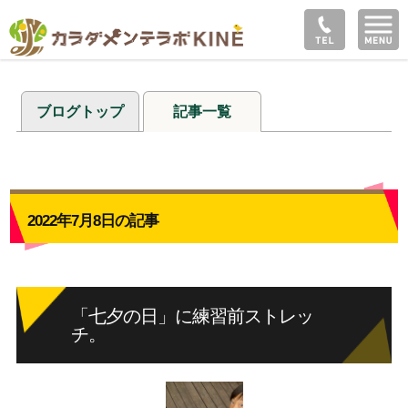
ブログトップ
記事一覧
2022年7月8日の記事
「七夕の日」に練習前ストレッ
チ。