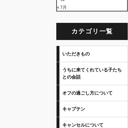
« 7月
カテゴリ一覧
いただきもの
うちに来てくれている子たち
との会話
オフの過ごし方について
キャプテン
キャンセルについて