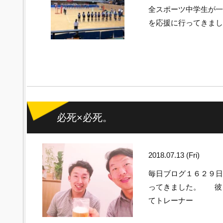
全スポーツ中学生が一
を応援に行ってき
必死×必死。
2018.07.13 (Fri)
毎日ブログ１６２９
ってきました。 彼と
てトレーナー