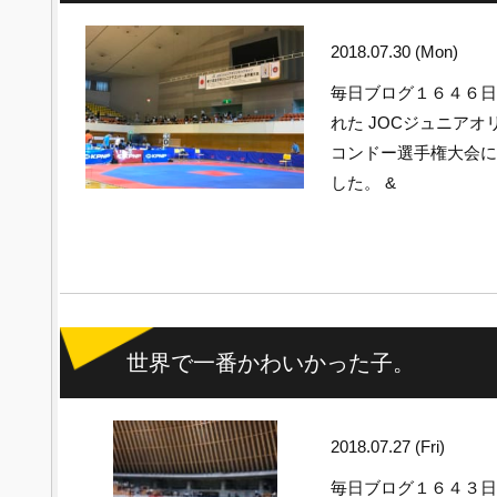
2018.07.30 (Mon)
毎日ブログ１６４６
れた JOCジュニア
コンドー選手権大会に
した。 &
世界で一番かわいかった子。
2018.07.27 (Fri)
毎日ブログ１６４３