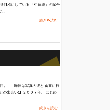
番目標にしている 「中体連」の試合
ました。
続きを読む
日目。 昨日は写真の彼と 食事に行
の出会いは ２００７年。 はじめ
続きを読む