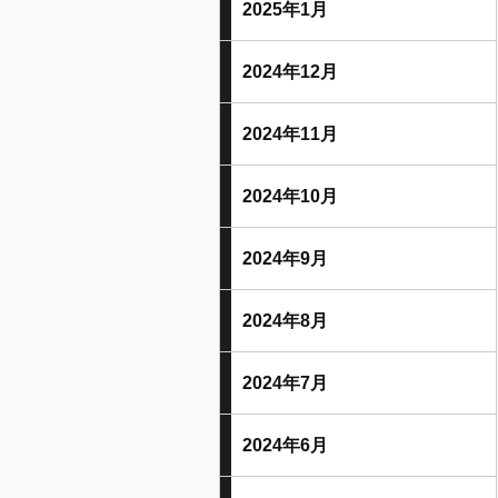
2025年1月
2024年12月
2024年11月
2024年10月
2024年9月
2024年8月
2024年7月
2024年6月