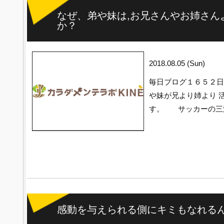
なぜ、弟や妹は,お兄さんやお姉さん
か？
2018.08.05 (Sun)
毎日ブログ１６５２日
や妹が兄より姉より 
す。 サッカーの三
感動を与えられる側にキミもなれる