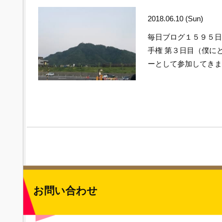
2018.06.10 (Sun)
毎日ブログ１５９５
手権 第３日目（僕に
ーとして参加して
お問い合わせ