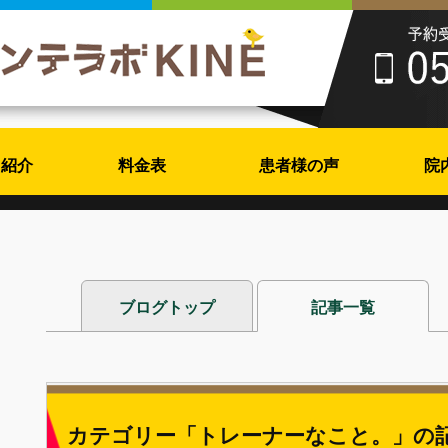
フ紹介
料金表
患者様の声
院
ブログトップ
記事一覧
カテゴリー「トレーナーなこと。」の