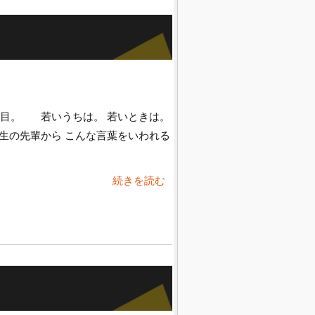
日目。 若いうちは。 若いときは。
生の先輩から こんな言葉をいわれる
続きを読む