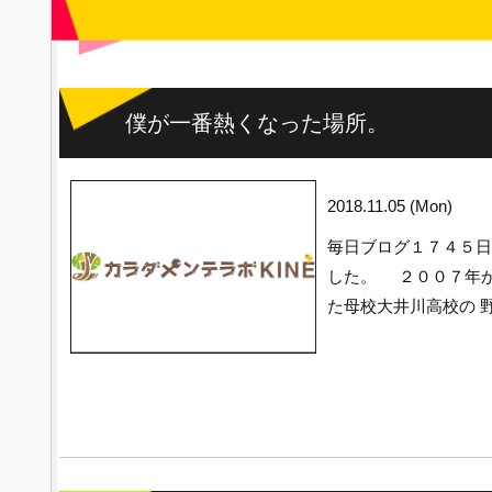
僕が一番熱くなった場所。
2018.11.05 (Mon)
毎日ブログ１７４５
した。 ２００７年か
た母校大井川高校の 