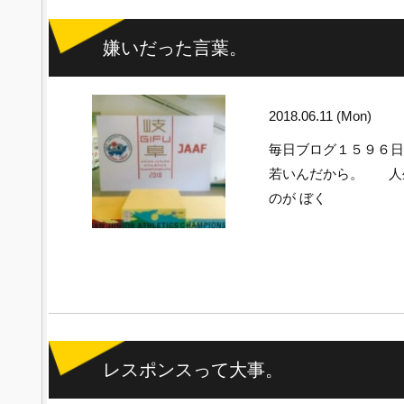
嫌いだった言葉。
2018.06.11 (Mon)
毎日ブログ１５９６
若いんだから。 人
のが ぼく
レスポンスって大事。