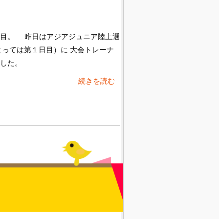
日目。 昨日はアジアジュニア陸上選
とっては第１日目）に 大会トレーナ
きました。
続きを読む