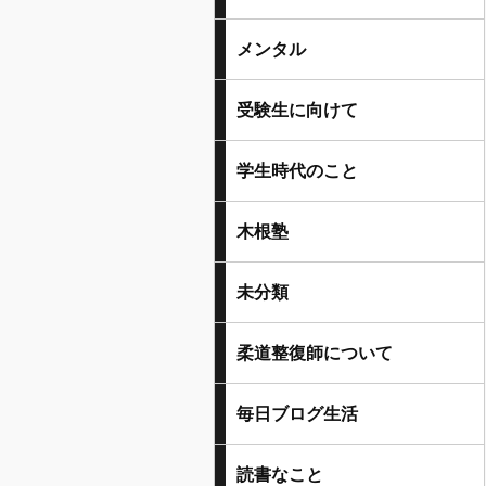
メンタル
受験生に向けて
学生時代のこと
木根塾
未分類
柔道整復師について
毎日ブログ生活
読書なこと