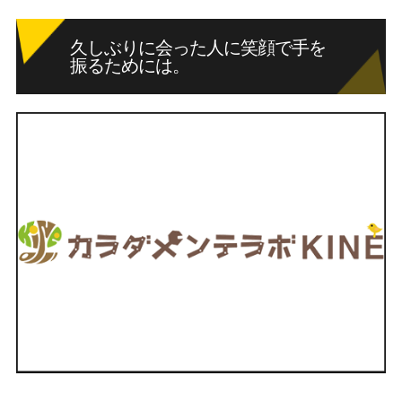
久しぶりに会った人に笑顔で手を
振るためには。