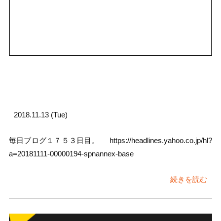
2018.11.13 (Tue)
毎日ブログ１７５３日目。 https://headlines.yahoo.co.jp/hl?
a=20181111-00000194-spnannex-base
続きを読む