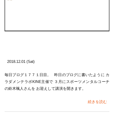
2018.12.01 (Sat)
毎日ブログ１７７１日目。 昨日のブログに書いたように カ
ラダメンテラボKINE主催で ３月にスポーツメンタルコーチ
の鈴木颯人さんを お迎えして講演を開きます。
続きを読む