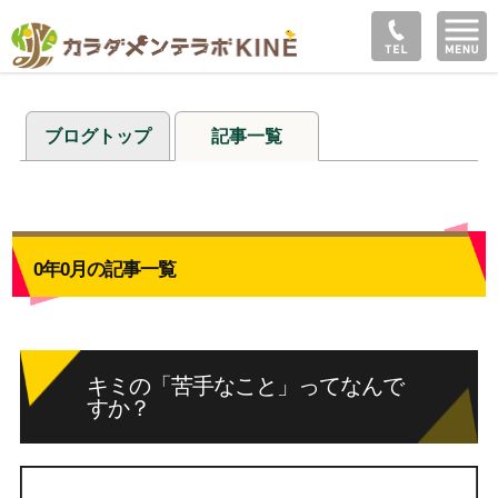
ブログトップ
記事一覧
0年0月の記事一覧
キミの「苦手なこと」ってなんで
すか？