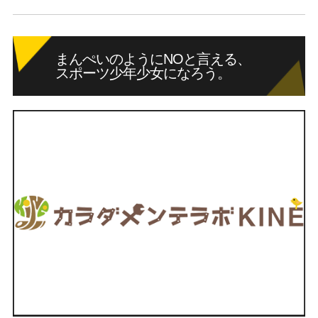
まんぺいのようにNOと言える、
スポーツ少年少女になろう。