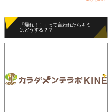
「帰れ！！」って言われたらキミ
はどうする？？