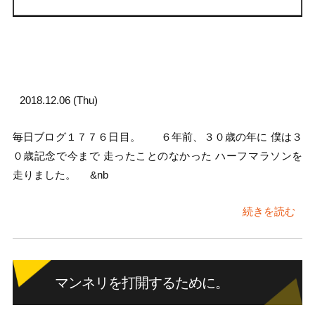
2018.12.06 (Thu)
毎日ブログ１７７６日目。 ６年前、３０歳の年に 僕は３
０歳記念で今まで 走ったことのなかった ハーフマラソンを
走りました。 &nb
続きを読む
マンネリを打開するために。