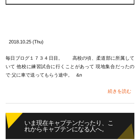
2018.10.25 (Thu)
毎日ブログ１７３４日目。 高校の頃、柔道部に所属して
いて 他校に練習試合に行くことがあって 現地集合だったの
で 父に車で送ってもらう途中。 &n
続きを読む
いま現在キャプテンだったり、こ
れからキャプテンになる人へ。