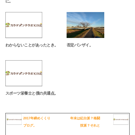
に。
わからないことがあったとき。
否定バンザイ。
スポーツ栄養士と僕の共通点。
2017年締めくくり
年末は紅白派？格闘
ブログ。
技派？それと