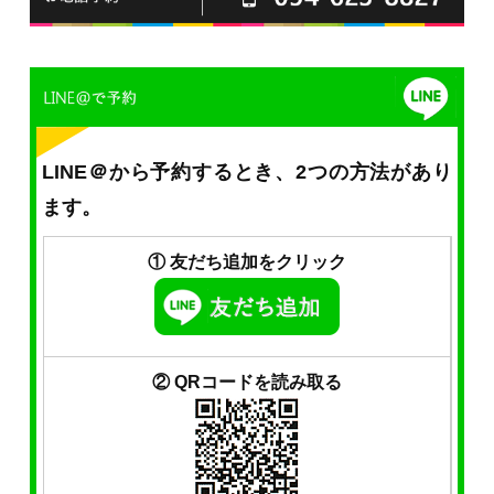
LINE＠から予約するとき、2つの方法があり
ます。
① 友だち追加をクリック
② QRコードを読み取る