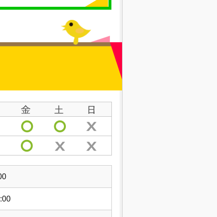
00
:00