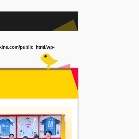
kine.com/public_html/wp-