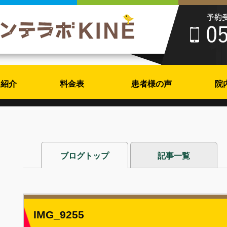
フ紹介
料金表
患者様の声
院
ブログトップ
記事一覧
IMG_9255