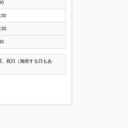
00
:30
:30
30
曜、祝日（施術する日もあ