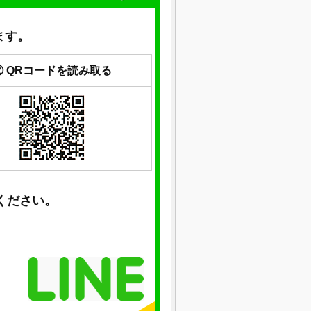
ます。
② QRコードを読み取る
ください。