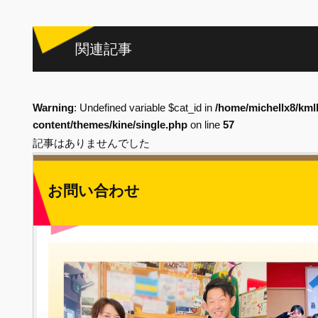
関連記事
Warning
: Undefined variable $cat_id in
/home/michellx8/kml
content/themes/kine/single.php
on line
57
記事はありませんでした
お問い合わせ