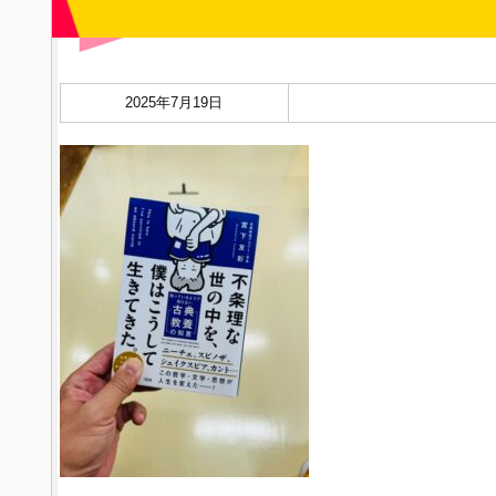
2025年7月19日