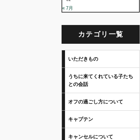
« 7月
カテゴリ一覧
いただきもの
うちに来てくれている子たち
との会話
オフの過ごし方について
キャプテン
キャンセルについて