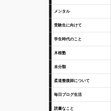
メンタル
受験生に向けて
学生時代のこと
木根塾
未分類
柔道整復師について
毎日ブログ生活
読書なこと