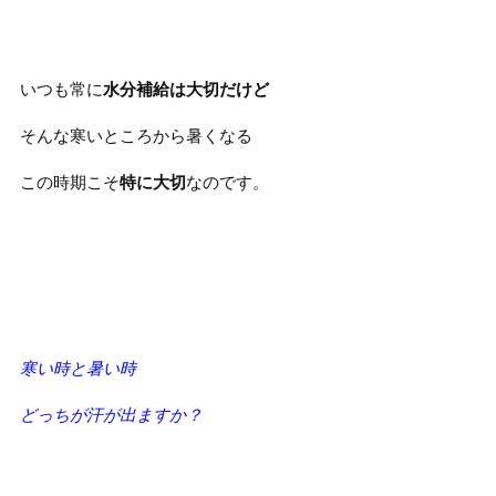
いつも常に
水分補給は大切だけど
そんな寒いところから暑くなる
この時期こそ
特に大切
なのです。
寒い時と暑い時
どっちが汗が出ますか？