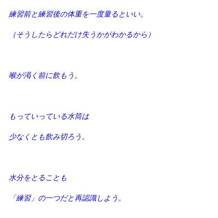
練習前と練習後の体重を一度量るといい。
（そうしたらどれだけ失うかがわかるから）
喉が渇く前に飲もう。
もっていっている水筒は
少なくとも飲み切ろう。
水分をとることも
「練習」の一つだと再認識しよう。