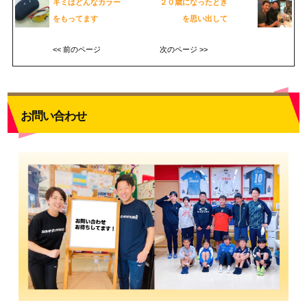
キミはどんなカラー
２０歳になったとき
をもってます
を思い出して
<< 前のページ
次のページ >>
お問い合わせ