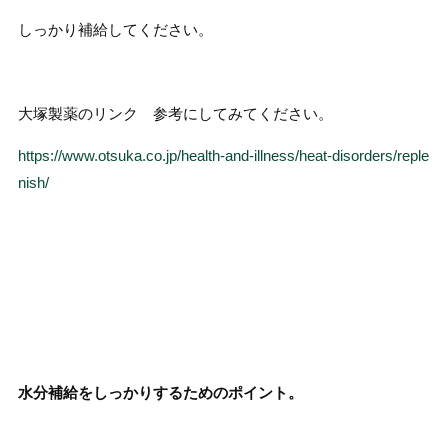
しっかり補給してください。
大塚製薬のリンク 参考にしてみてください。
https://www.otsuka.co.jp/health-and-illness/heat-disorders/reple
nish/
水分補給をしっかりするためのポイント。