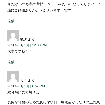
何だかいつも私の昔話シリーズみたいになってしまい…?
逆にご静聴ありがとうございます…です。
返信
匿名
より:
2018年5月10日 12:33 PM
大事ですね！！！
返信
もこ
より:
2018年5月10日 6:57 PM
水分補給の大切さ…
長男が昨夏の初めの急に暑い日、帰宅後ぐったりの上の急