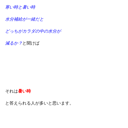
寒い時と暑い時
水分補給が一緒だと
どっちがカラダの中の水分が
減るか？
と聞けば
それは
暑い時
と答えられる人が多いと思います。