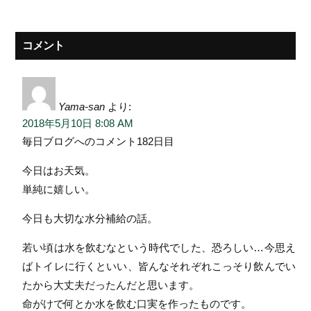
コメント
Yama-san
より:
2018年5月10日 8:08 AM
毎日ブログへのコメント182日目
今日はお天気。
単純に嬉しい。
今日も大切な水分補給の話。
若い頃は水を飲むなという時代でした、恐ろしい…今思え
ばトイレに行くといい、皆んなそれぞれこっそり飲んでい
たから大丈夫だったんだと思います。
命がけで何とか水を飲む口実を作ったものです。