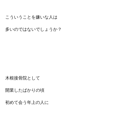
こういうことを嫌いな人は
多いのではないでしょうか？
木根接骨院として
開業したばかりの頃
初めて会う年上の人に