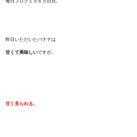
毎日ブログ１５６５日目。
昨日いただいたバナナは
甘くて美味しい
ですが。
甘く見られる。