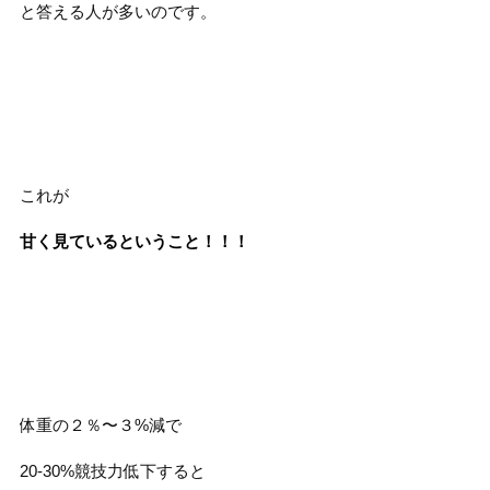
と答える人が多いのです。
これが
甘く見ているということ！！！
体重の２％〜３%減で
20-30%競技力低下すると