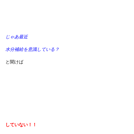
じゃあ最近
水分補給を意識している？
と聞けば
していない！！