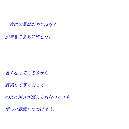
一度に大量飲むのではなく
少量をこまめに飲もう。
暑くなってくる今から
意識して寒くなって
のどの渇きが感じられないときも
ずっと意識しつづけよう。