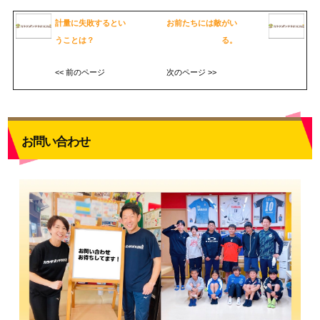
計量に失敗するとい
お前たちには敵がい
うことは？
る。
<< 前のページ
次のページ >>
お問い合わせ