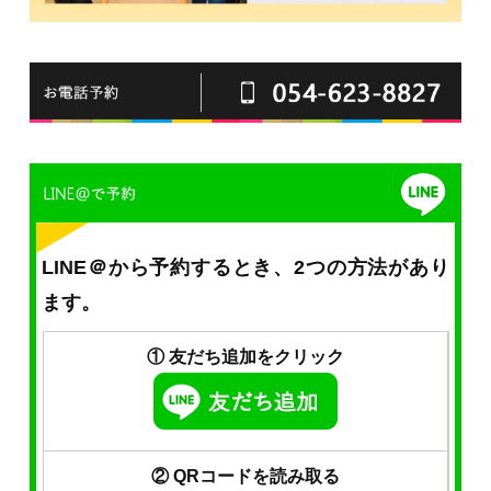
LINE＠から予約するとき、2つの方法があり
ます。
① 友だち追加をクリック
② QRコードを読み取る