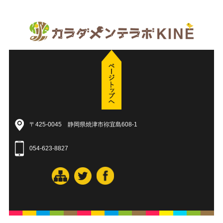
〒425-0045 静岡県焼津市祢宜島608-1
054-623-8827