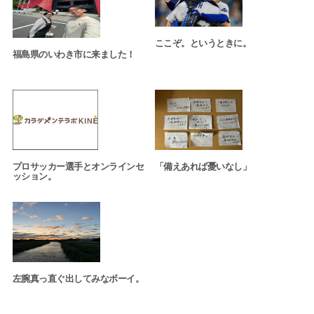
ここぞ。というときに。
福島県のいわき市に来ました！
プロサッカー選手とオンラインセ
「備えあれば憂いなし」
ッション。
左腕真っ直ぐ出してみなボーイ。