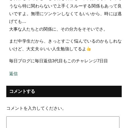
うなら特に関わらないで上手くスルーする関係もあって良
いですよ。無理にツンケンしなくてもいいから、時には逃
げても…
大事な人たちとの関係に、その分力をそそいでさ。
まだ中学生だから、きっとすごく悩んでいるのかもしれな
いけど、大丈夫☺いい人生勉強してるよ
毎日ブログに毎日返信3代目もこのチャレンジ7日目
返信
コメントする
コメントを入力してください。