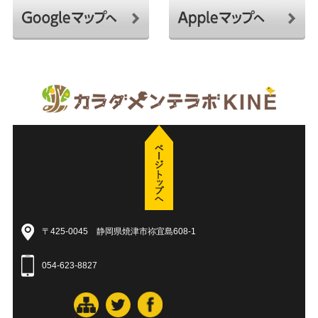
〒425-0045 静岡県焼津市祢宜島608-1
054-623-8827