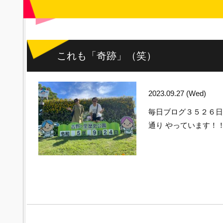
これも「奇跡」（笑）
2023.09.27 (Wed)
毎日ブログ３５２６
通り やっています！