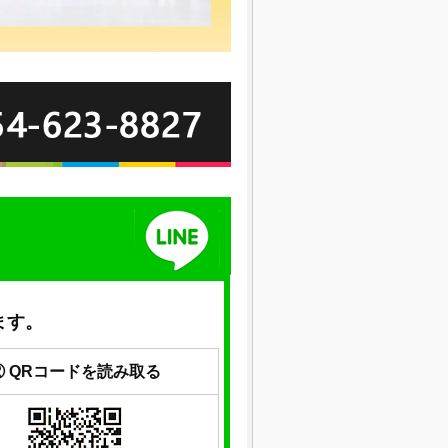
ます。
② QRコードを読み取る