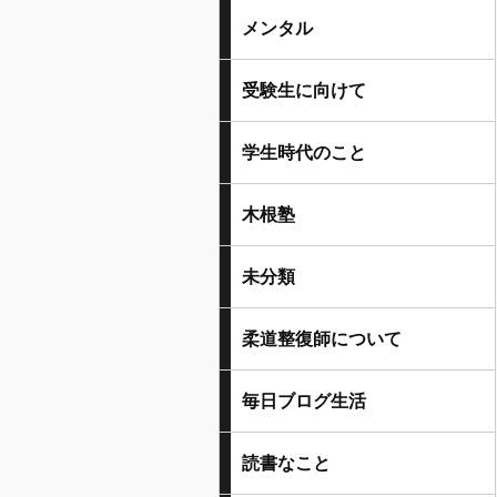
メンタル
受験生に向けて
学生時代のこと
木根塾
未分類
柔道整復師について
毎日ブログ生活
読書なこと