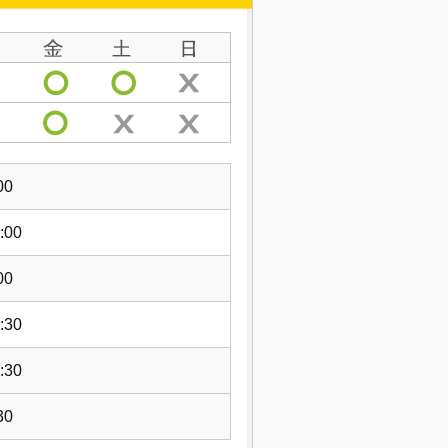
00
:00
00
:30
:30
30