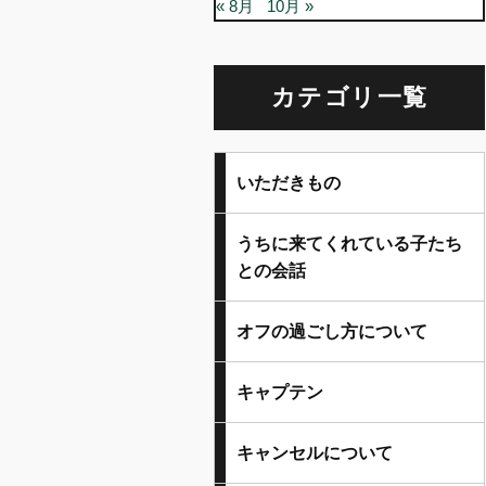
« 8月
10月 »
カテゴリ一覧
いただきもの
うちに来てくれている子たち
との会話
オフの過ごし方について
キャプテン
キャンセルについて