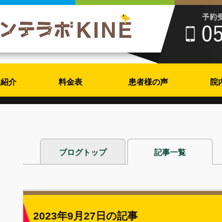
フ紹介
料金表
患者様の声
院
ブログトップ
記事一覧
2023年9月27日の記事