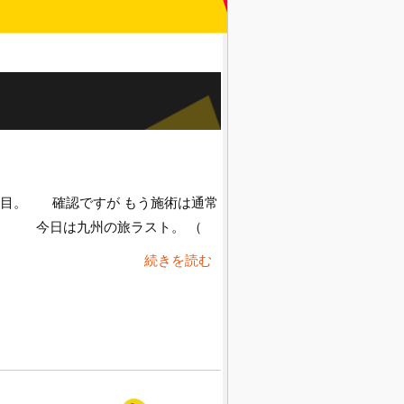
日目。 確認ですが もう施術は通常
！ 今日は九州の旅ラスト。 （
続きを読む