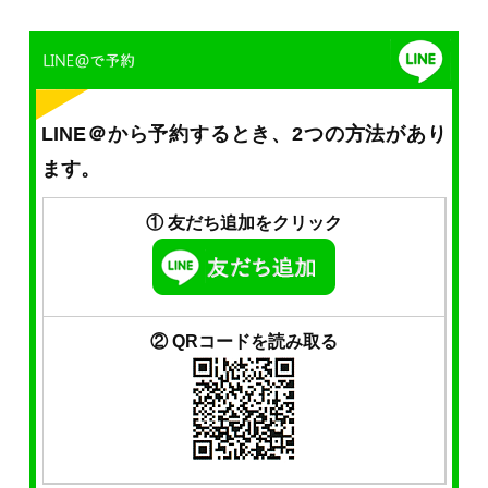
LINE＠から予約するとき、2つの方法があり
ます。
① 友だち追加をクリック
② QRコードを読み取る