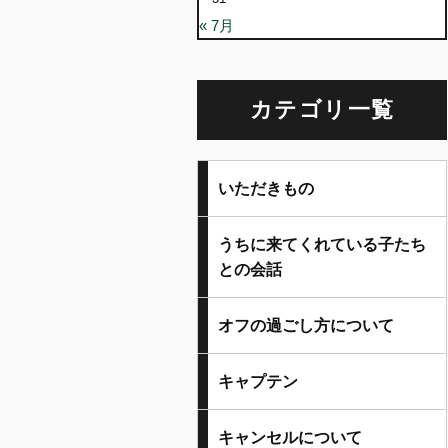
« 7月
カテゴリ一覧
いただきもの
うちに来てくれている子たち
との会話
オフの過ごし方について
キャプテン
キャンセルについて