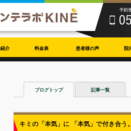
フ紹介
料金表
患者様の声
院
ブログトップ
記事一覧
キミの「本気」に 「本気」で付き合う