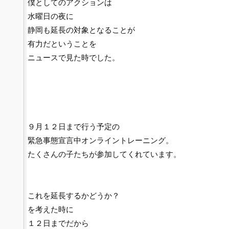
僕としてのアクションは
水曜日の夜に
静岡も延長の対象となることが
有力だということを
ニュースで見た時でした。
９月１２日まで行う予定の
緊急事態宣言中オンライントレーニング。
たくさんの子たちが参加してくれています。
これを延長するかどうか？
を考えた時に
１２日までだから