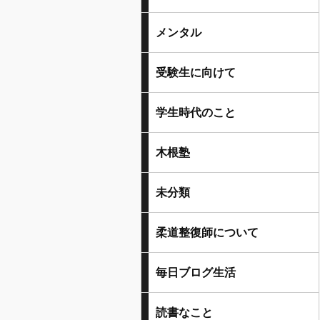
メンタル
受験生に向けて
学生時代のこと
木根塾
未分類
柔道整復師について
毎日ブログ生活
読書なこと