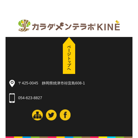
〒425-0045 静岡県焼津市祢宜島608-1
054-623-8827