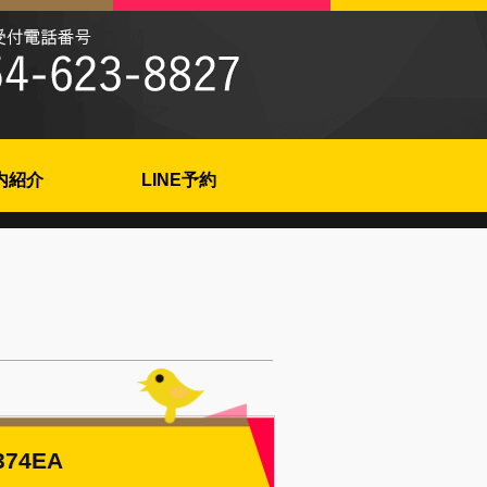
内紹介
LINE予約
374EA