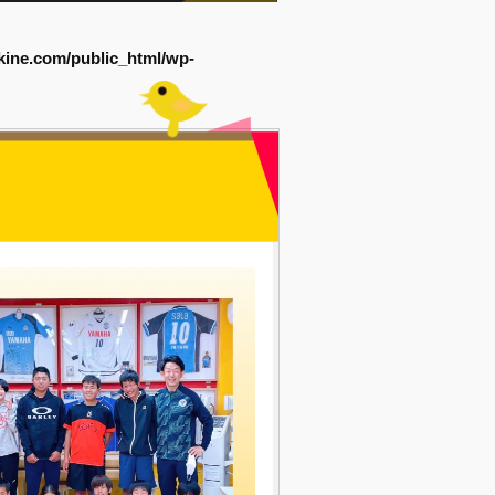
kine.com/public_html/wp-