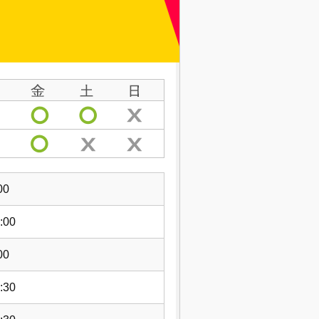
00
:00
00
:30