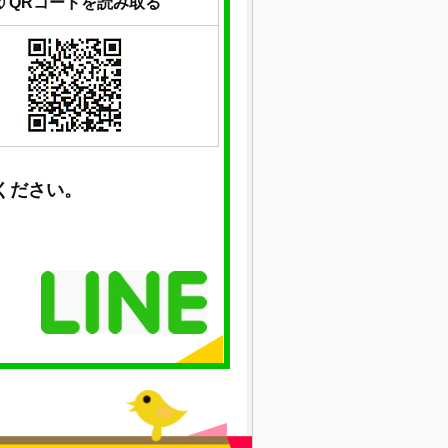
② QRコードを読み取る
ください。