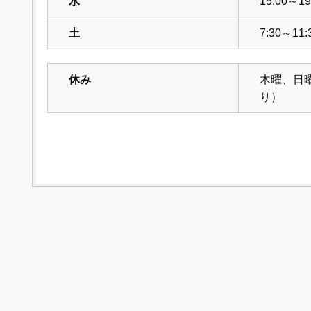
水
15:00～19
土
7:30～11:
休み
木曜、日
り）