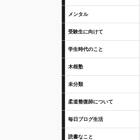
メンタル
受験生に向けて
学生時代のこと
木根塾
未分類
柔道整復師について
毎日ブログ生活
読書なこと