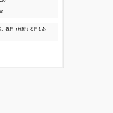
:30
30
曜、祝日（施術する日もあ