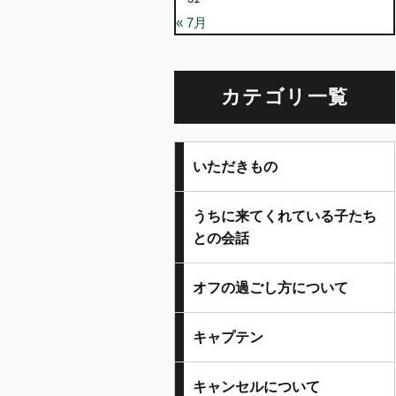
« 7月
カテゴリ一覧
いただきもの
うちに来てくれている子たち
との会話
オフの過ごし方について
キャプテン
キャンセルについて