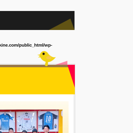
kine.com/public_html/wp-