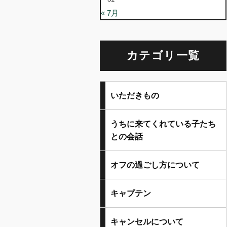
« 7月
カテゴリ一覧
いただきもの
うちに来てくれている子たち
との会話
オフの過ごし方について
キャプテン
キャンセルについて