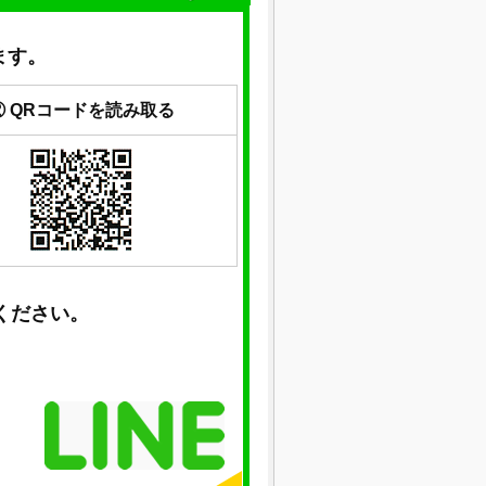
ます。
② QRコードを読み取る
ください。