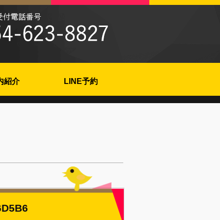
内紹介
LINE予約
6D5B6