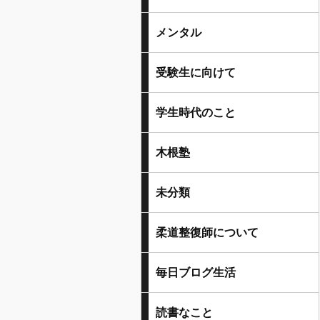
メンタル
受験生に向けて
学生時代のこと
木根塾
未分類
柔道整復師について
毎日ブログ生活
読書なこと