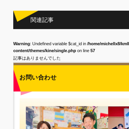
関連記事
Warning
: Undefined variable $cat_id in
/home/michellx8/kml
content/themes/kine/single.php
on line
57
記事はありませんでした
お問い合わせ