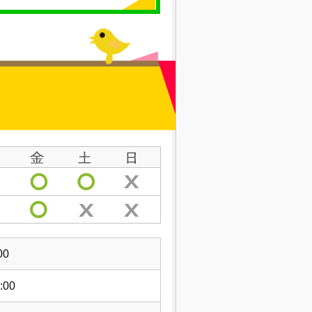
00
:00