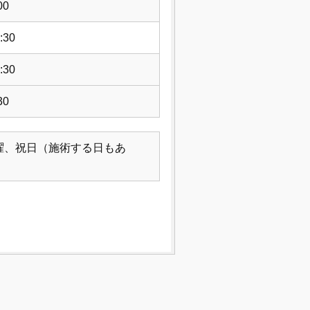
00
:30
:30
30
曜、祝日（施術する日もあ