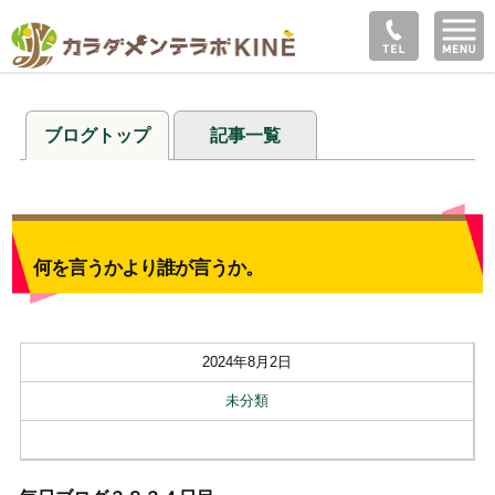
ブログトップ
記事一覧
何を言うかより誰が言うか。
2024年8月2日
未分類