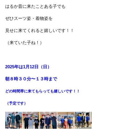
はるか昔に来たことある子でも
ぜひスーツ姿・着物姿を
見せに来てくれると嬉しいです！！
（来ていた子ね！）
2025年は1月12日（日）
朝８時３０分〜１３時まで
どの時間帯に来てもらっても
嬉しいです！！
（予定です）