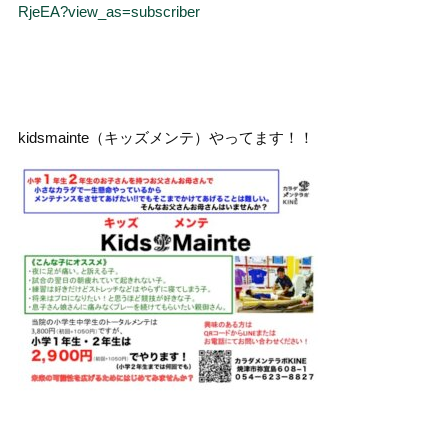
RjeEA?view_as=subscriber
kidsmainte（キッズメンテ）やってます！！