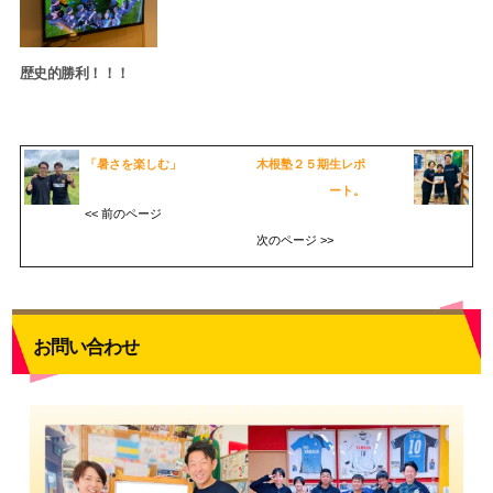
歴史的勝利！！！
「暑さを楽しむ」
木根塾２５期生レポ
ート。
<< 前のページ
次のページ >>
お問い合わせ