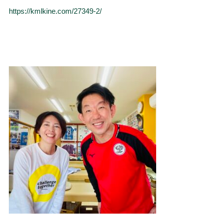
https://kmlkine.com/27349-2/