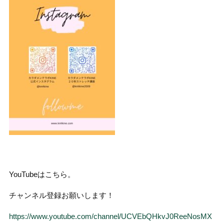
YouTubeはこちら。
チャンネル登録お願いします！
https://www.youtube.com/channel/UCVEbQHkvJ0ReeNosMX