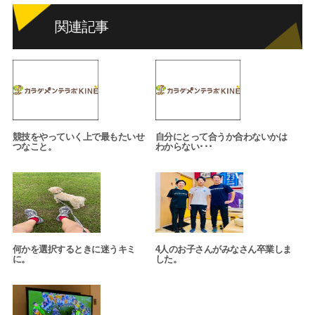
関連記事
競技をやっていく上で最もたいせ
自分にとって合うか合わないかは
つなこと。
わからない･･･
何かを選択するときに迷うキミ
4人のお子さんがみなさん卒業しま
に。
した。