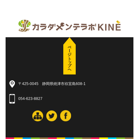
〒425-0045 静岡県焼津市祢宜島608-1
054-623-8827