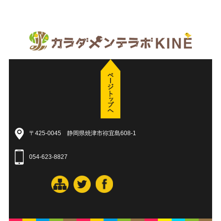
〒425-0045 静岡県焼津市祢宜島608-1
054-623-8827