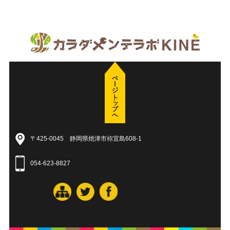
〒425-0045 静岡県焼津市祢宜島608-1
054-623-8827