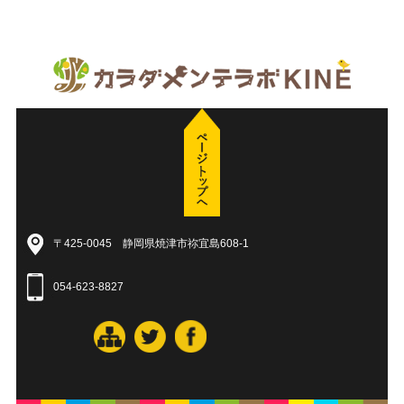
〒425-0045 静岡県焼津市祢宜島608-1
054-623-8827