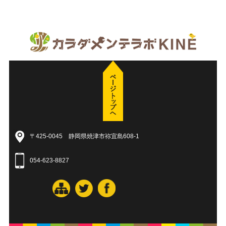
〒425-0045 静岡県焼津市祢宜島608-1
054-623-8827