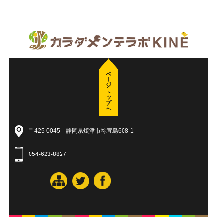
〒425-0045 静岡県焼津市祢宜島608-1
054-623-8827