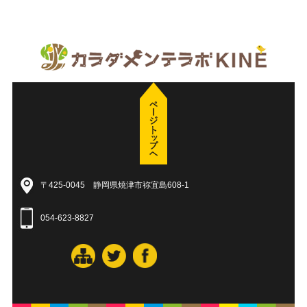
〒425-0045 静岡県焼津市祢宜島608-1
054-623-8827