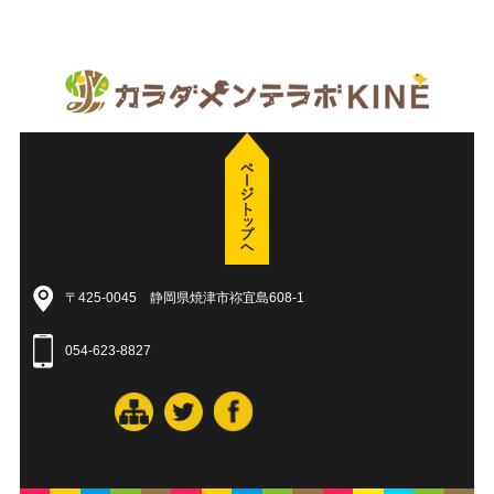
〒425-0045 静岡県焼津市祢宜島608-1
054-623-8827