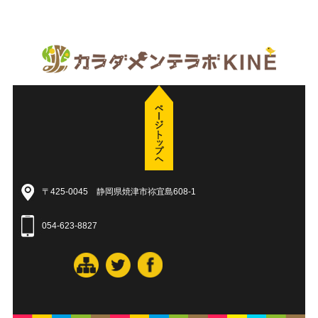
〒425-0045 静岡県焼津市祢宜島608-1
054-623-8827