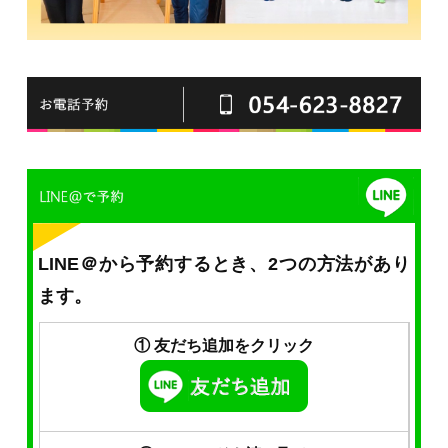
LINE＠から予約するとき、2つの方法があり
ます。
① 友だち追加をクリック