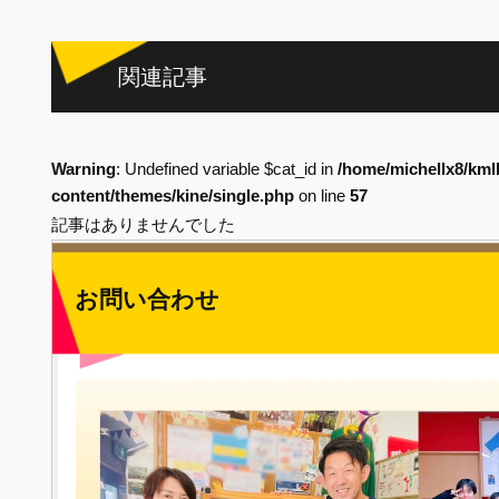
関連記事
Warning
: Undefined variable $cat_id in
/home/michellx8/kml
content/themes/kine/single.php
on line
57
記事はありませんでした
お問い合わせ