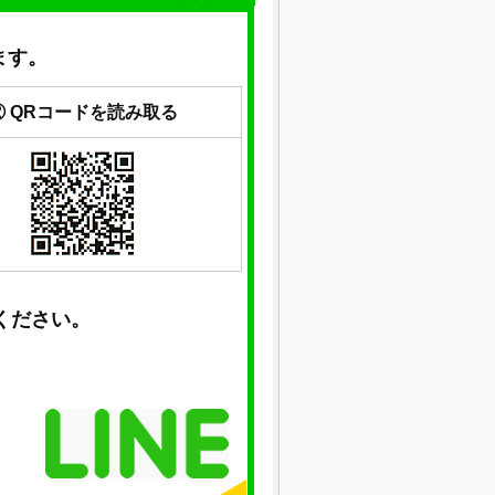
ます。
② QRコードを読み取る
ください。