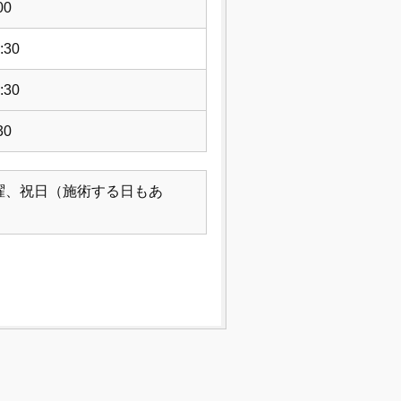
00
:30
:30
30
曜、祝日（施術する日もあ