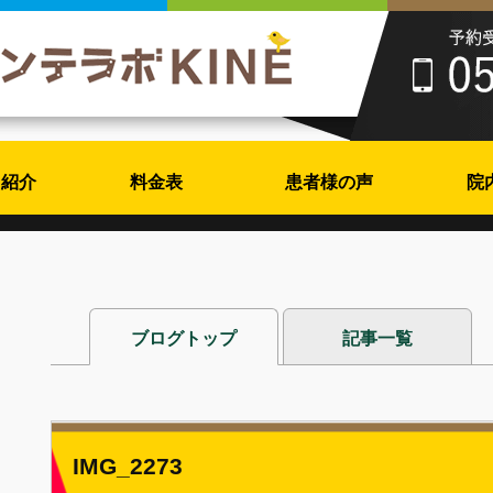
フ紹介
料金表
患者様の声
院
ブログトップ
記事一覧
IMG_2273