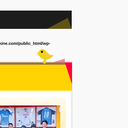
kine.com/public_html/wp-