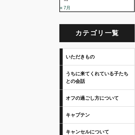
« 7月
カテゴリ一覧
いただきもの
うちに来てくれている子たち
との会話
オフの過ごし方について
キャプテン
キャンセルについて