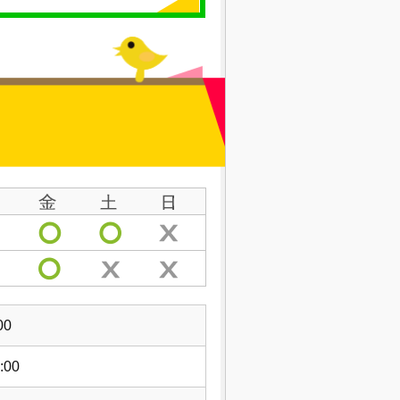
00
:00