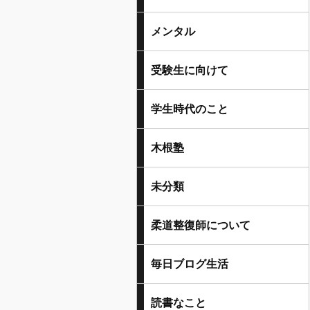
メンタル
受験生に向けて
学生時代のこと
木根塾
未分類
柔道整復師について
毎日ブログ生活
読書なこと