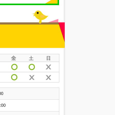
00
:00