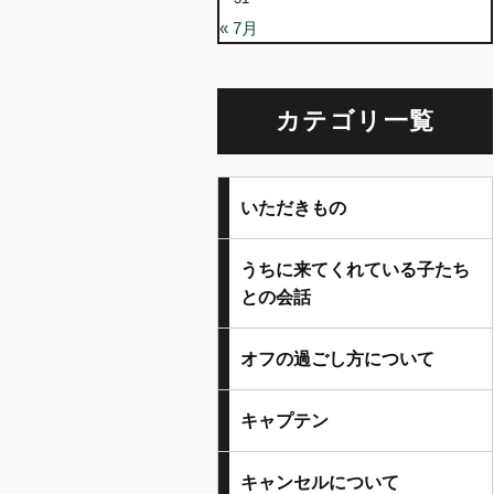
« 7月
カテゴリ一覧
いただきもの
うちに来てくれている子たち
との会話
オフの過ごし方について
キャプテン
キャンセルについて