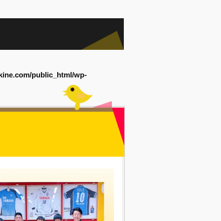
kine.com/public_html/wp-