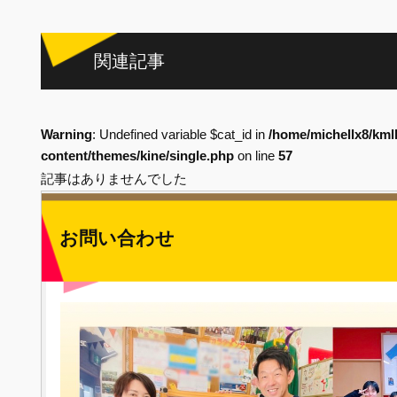
関連記事
Warning
: Undefined variable $cat_id in
/home/michellx8/kml
content/themes/kine/single.php
on line
57
記事はありませんでした
お問い合わせ