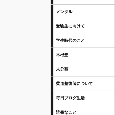
メンタル
受験生に向けて
学生時代のこと
木根塾
未分類
柔道整復師について
毎日ブログ生活
読書なこと