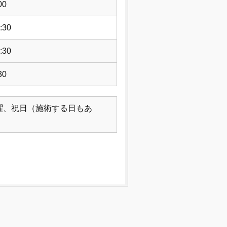
00
:30
:30
30
曜、祝日（施術する日もあ