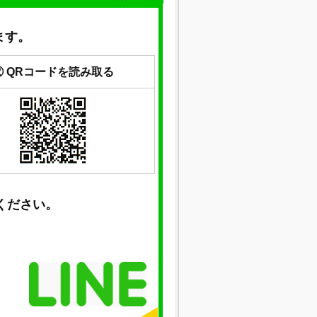
ます。
② QRコードを読み取る
ください。