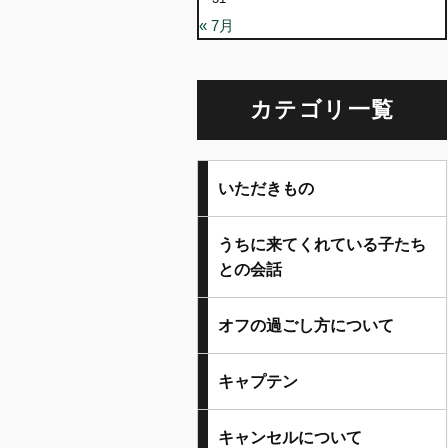
« 7月
カテゴリ一覧
いただきもの
うちに来てくれている子たち
との会話
オフの過ごし方について
キャプテン
キャンセルについて