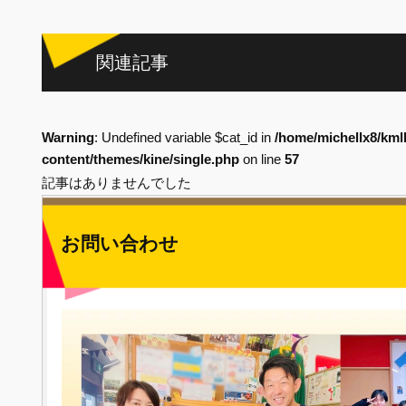
関連記事
Warning
: Undefined variable $cat_id in
/home/michellx8/kml
content/themes/kine/single.php
on line
57
記事はありませんでした
お問い合わせ