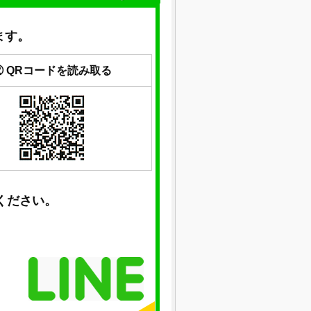
ます。
② QRコードを読み取る
ください。