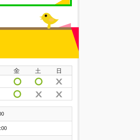
00
:00