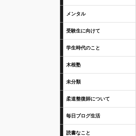
メンタル
受験生に向けて
学生時代のこと
木根塾
未分類
柔道整復師について
毎日ブログ生活
読書なこと