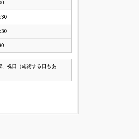
00
:30
:30
30
曜、祝日（施術する日もあ