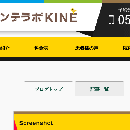
フ紹介
料金表
患者様の声
院
ブログトップ
記事一覧
Screenshot