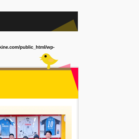
kine.com/public_html/wp-