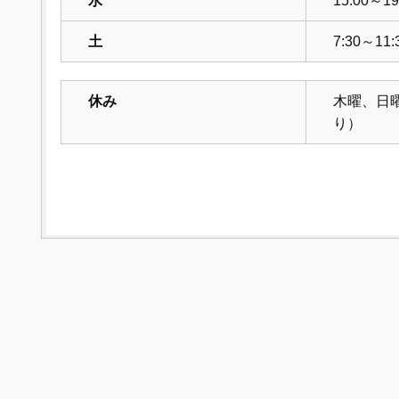
水
15:00～19
土
7:30～11:
休み
木曜、日
り）