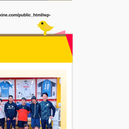
kine.com/public_html/wp-