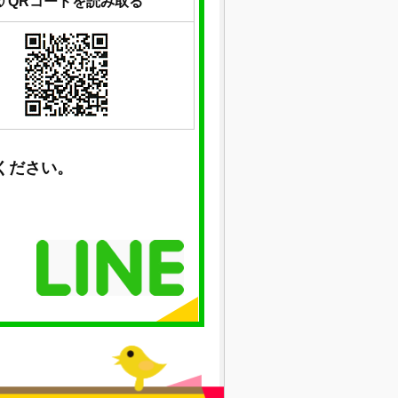
② QRコードを読み取る
ください。