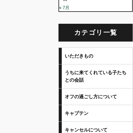
« 7月
カテゴリ一覧
いただきもの
うちに来てくれている子たち
との会話
オフの過ごし方について
キャプテン
キャンセルについて