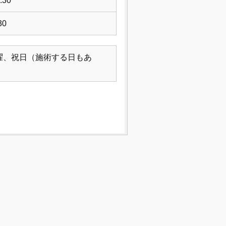
:30
30
曜、祝日（施術する日もあ