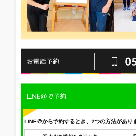
LINE＠から予約するとき、2つの方法があり