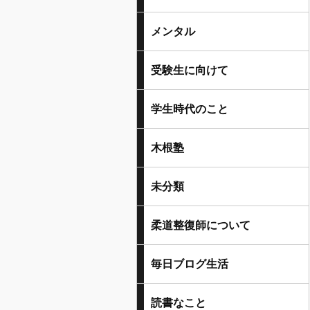
メンタル
受験生に向けて
学生時代のこと
木根塾
未分類
柔道整復師について
毎日ブログ生活
読書なこと