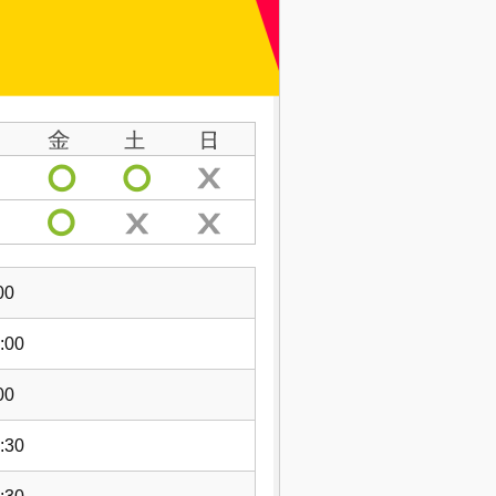
00
:00
00
:30