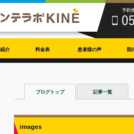
フ紹介
料金表
患者様の声
院
ブログトップ
記事一覧
images