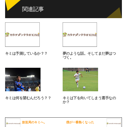
関連記事
キミは予測しているか？？
夢のような話。そしてまだ夢はつ
づく。
キミは何を望むんだろう？？
キミは下を向いてしまう選手なの
か？
放送局のキミへ。
僕が一番熱くなった