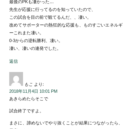
最後のPKも凄かった…
先生が応援に行ってるのを知っていたので、
この試合を目の前で観てるんだ、、凄い。
改めてサポーターの熱狂的な応援も、ものすごいエネルギ
ーこれまた凄い。
0-3からの逆転勝利、凄い。
凄い、凄いの連発でした。
返信
もこ
より:
2018年11月4日 10:01 PM
あきらめたらそこで
試合終了ですよ。
まさに、諦めないでやり抜くことが結果につながったら、