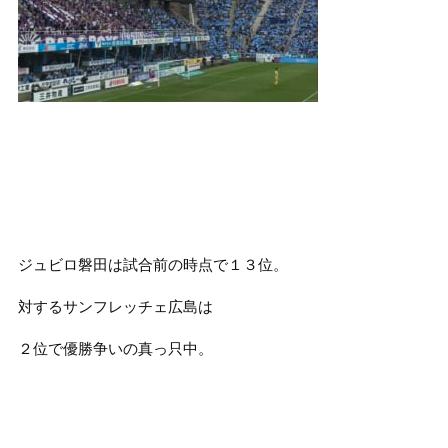
ジュビロ磐田は試合前の時点で１３位。
対するサンフレッチェ広島は
２位で優勝争いの真っ只中。