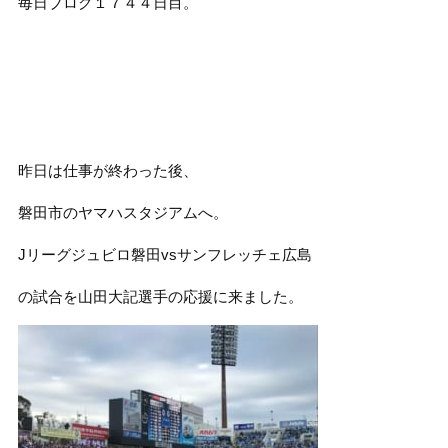
毎日ブログ１７４４日目。
昨日は仕事が終わった後、
磐田市のヤマハスタジアムへ。
Jリーグジュビロ磐田vsサンフレッチェ広島
の試合を山田大記選手の応援に来ました。