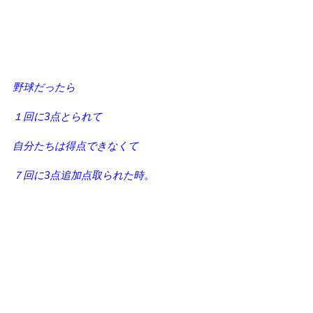
野球だったら
１回に3点とられて
自分たちは得点できなくて
７回に3点追加点取られた時。