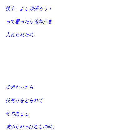
後半、よし頑張ろう！
って思ったら追加点を
入れられた時。
柔道だったら
技有りをとられて
そのあとも
攻められっぱなしの時。