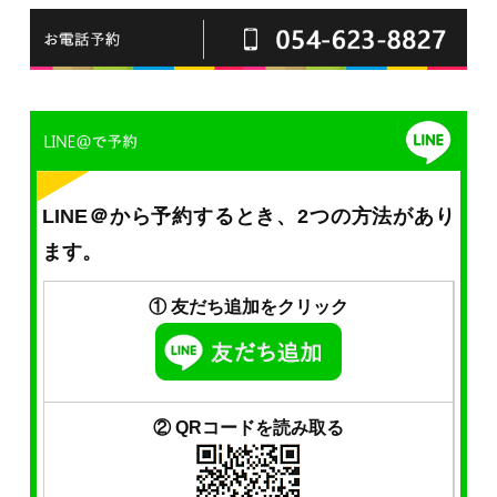
LINE＠から予約するとき、2つの方法があり
ます。
① 友だち追加をクリック
② QRコードを読み取る