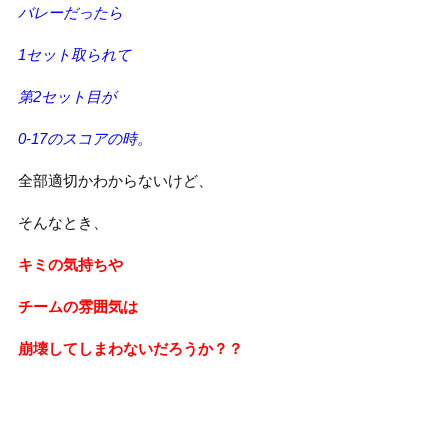
バレーだったら
1セット取られて
第2セット目が
0-17のスコアの時。
全部適切かわからないけど、
そんなとき、
キミの気持ちや
チームの雰囲気は
崩壊してしまわないだろうか？？