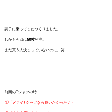
調子に乗ってまたつくりました。
しかも今回は
50枚
発注。
まだ買う人決まっていないのに。笑
前回のTシャツの時
①「ドライTシャツなら買いたかった！」