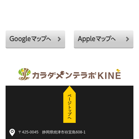
〒425-0045 静岡県焼津市祢宜島608-1