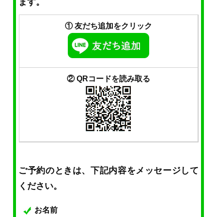
ます。
① 友だち追加をクリック
② QRコードを読み取る
ご予約のときは、下記内容をメッセージして
ください。
お名前