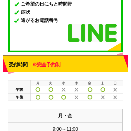
ご希望の日にちと時間帯
症状
通がるお電話番号
受付時間
※完全予約制
月・金
9:00～11:00