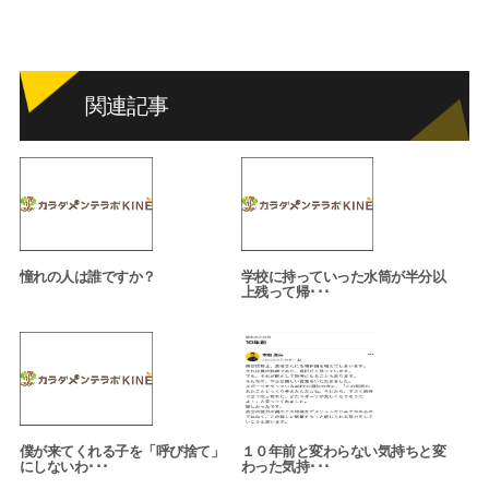
関連記事
憧れの人は誰ですか？
学校に持っていった水筒が半分以
上残って帰･･･
僕が来てくれる子を「呼び捨て」
１０年前と変わらない気持ちと変
にしないわ･･･
わった気持･･･