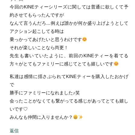
今回のKINEティーシリーズに関しては普通に欲しくて予
約させてもらったんですが
なんて言うんだろ…例えば誰かが何か盛り上げようとして
アクション起こしてる時は
乗っかってあげたいと思うわけです
それが楽しいことなら尚更！
先生も書いていたように、前回のKINEティーを着てる
方々がとてもファミリーに感じてとても嬉しいです
私達は感情に揺さぶられてKINEティーを購入したおかげ
で
勝手にファミリーになれました♪笑
会ったことがなくても繋がってる感じがあってとても嬉し
いです♡
みんなも仲間に入りませんか？
返信