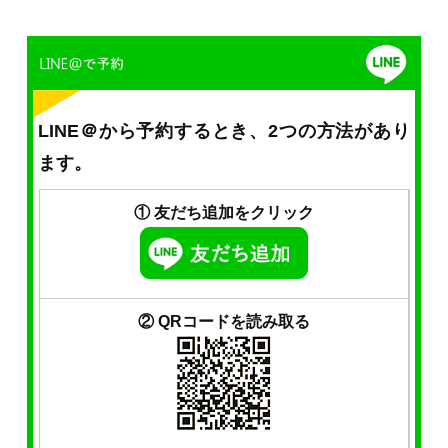
LINE＠から予約するとき、2つの方法があり
ます。
① 友だち追加をクリック
② QRコードを読み取る