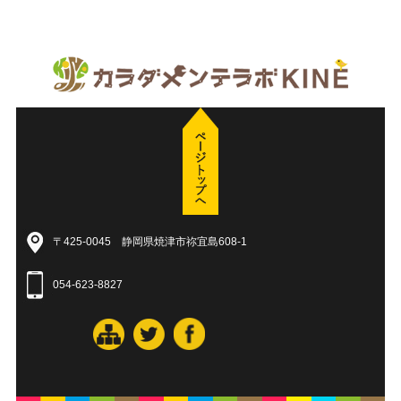
〒425-0045 静岡県焼津市祢宜島608-1
054-623-8827