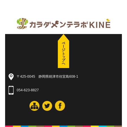
〒425-0045 静岡県焼津市祢宜島608-1
054-623-8827