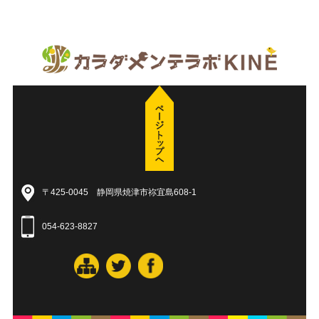
〒425-0045 静岡県焼津市祢宜島608-1
054-623-8827