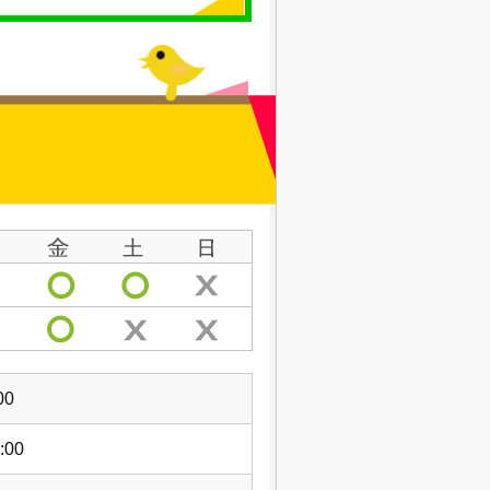
00
:00