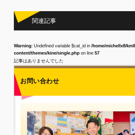
関連記事
Warning
: Undefined variable $cat_id in
/home/michellx8/kml
content/themes/kine/single.php
on line
57
記事はありませんでした
お問い合わせ