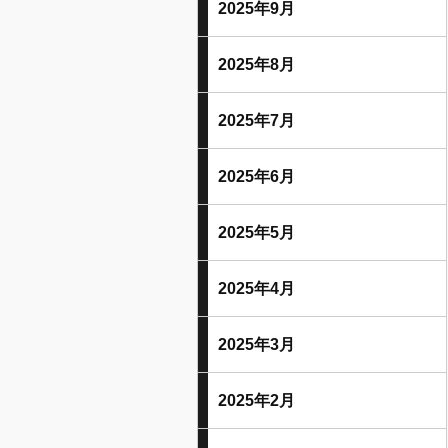
2025年9月
2025年8月
2025年7月
2025年6月
2025年5月
2025年4月
2025年3月
2025年2月