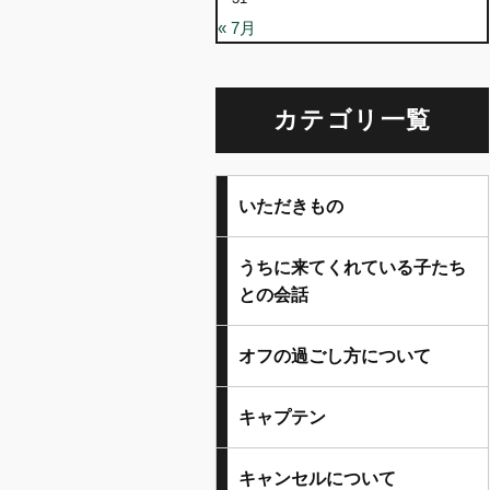
« 7月
カテゴリ一覧
いただきもの
うちに来てくれている子たち
との会話
オフの過ごし方について
キャプテン
キャンセルについて