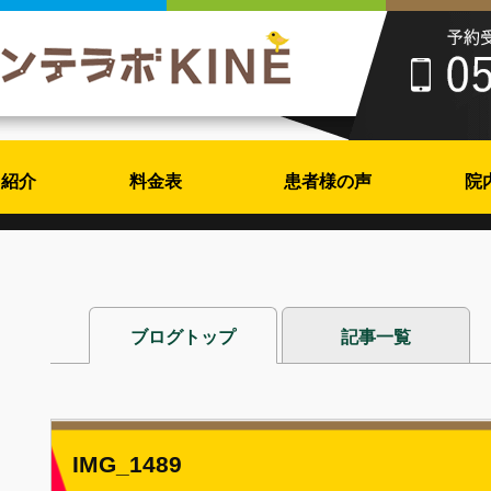
フ紹介
料金表
患者様の声
院
ブログトップ
記事一覧
IMG_1489