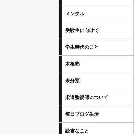
メンタル
受験生に向けて
学生時代のこと
木根塾
未分類
柔道整復師について
毎日ブログ生活
読書なこと