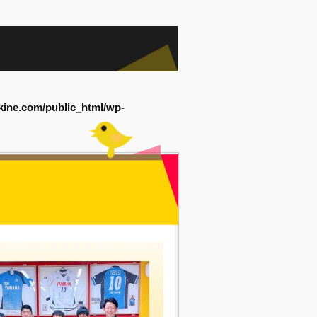
kine.com/public_html/wp-