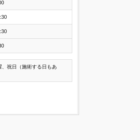
00
:30
:30
30
曜、祝日（施術する日もあ