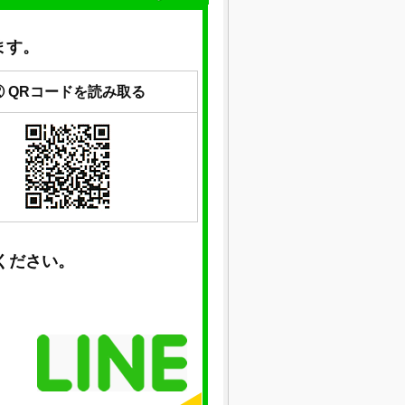
ます。
② QRコードを読み取る
ください。