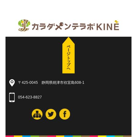
〒425-0045 静岡県焼津市祢宜島608-1
054-623-8827