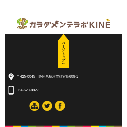
〒425-0045 静岡県焼津市祢宜島608-1
054-623-8827